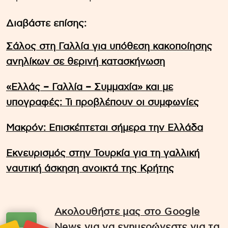
Διαβάστε επίσης:
Σάλος στη Γαλλία για υπόθεση κακοποίησης
ανηλίκων σε θερινή κατασκήνωση
«Ελλάς – Γαλλία – Συμμαχία» και με
υπογραφές: Τι προβλέπουν οι συμφωνίες
Μακρόν: Eπισκέπτεται σήμερα την Ελλάδα
Εκνευρισμός στην Τουρκία για τη γαλλική
ναυτική άσκηση ανοικτά της Κρήτης
Ακολουθήστε μας στο Google
News για να ενημερώνεστε για τα