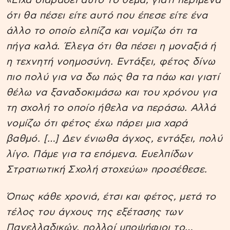
«Είχα διαβάσει αυτό το θέμα, γιατί περίμενα
ότι θα πέσει είτε αυτό που έπεσε είτε ένα
άλλο το οποίο ελπίζα και νομίζω ότι τα
πήγα καλά. Έλεγα ότι θα πέσει η μοναξιά ή
η τεχνητή νοημοσύνη. Εντάξει, φέτος δίνω
πιο πολύ για να δω πώς θα τα πάω και γιατί
θέλω να ξαναδοκιμάσω και του χρόνου για
τη σχολή το οποίο ήθελα να περάσω. Αλλά
νομίζω ότι φέτος έχω πάρει μια χαρά
βαθμό. […] Δεν ένιωθα άγχος, εντάξει, πολύ
λίγο. Πάμε για τα επόμενα. Ευελπίδων
Στρατιωτική Σχολή στοχεύω» προσέθεσε.
Όπως κάθε χρονιά, έτσι και φέτος, μετά το
τέλος του άγχους της εξέτασης των
Πανελλαδικών, πολλοί υποψήφιοι το…