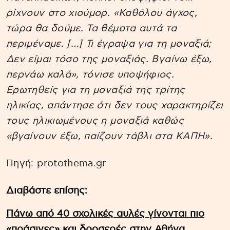
ρίχνουν στο χιούμορ. «Καθόλου άγχος,
τώρα θα δούμε. Τα θέματα αυτά τα
περιμέναμε. […] Τι έγραψα για τη μοναξιά;
Δεν είμαι τόσο της μοναξιάς. Βγαίνω έξω,
περνάω καλά», τόνισε υποψήφιος.
Ερωτηθείς για τη μοναξιά της τρίτης
ηλικίας, απάντησε ότι δεν τους χαρακτηρίζει
τους ηλικιωμένους η μοναξιά καθώς
«βγαίνουν έξω, παίζουν τάβλι στα ΚΑΠΗ».
Πηγή: protothema.gr
Διαβάστε επίσης:
Πάνω από 40 σχολικές αυλές γίνονται πιο
«πράσινες» και δροσερές στην Αθήνα