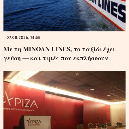
07.08.2026, 14:58
Με τη MINOAN LINES, το ταξίδι έχει
γεύση — και τιμές που εκπλήσσουν