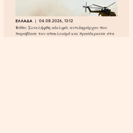
ΕΛΛΑΔΑ
04.08.2026, 13:12
Ψάθα: Συνελήφθη αδελφός αντιδημάρχου που
παραβίασε τον αποκλεισμό και προσέκρουσε στα
συντρίμμια του ελικοπτέρου
ΚΡΗΤΗ
07.08.2026, 10:50
Αεροδρόμιο Καστελλίου: Όλα έτοιμα για την