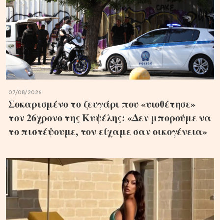
07/08/2026
Σοκαρισμένο το ζευγάρι που «υιοθέτησε»
τον 26χρονο της Κυψέλης: «Δεν μπορούμε να
το πιστέψουμε, τον είχαμε σαν οικογένεια»