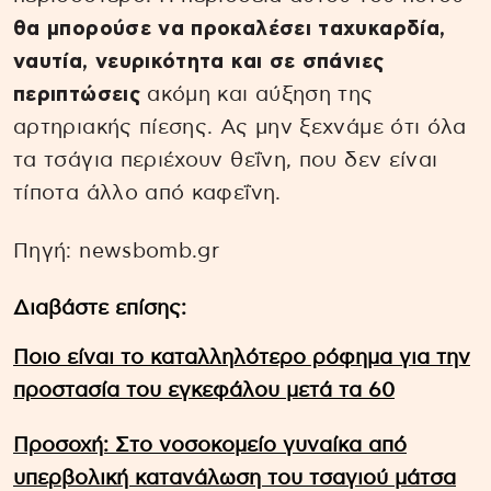
θα μπορούσε να προκαλέσει ταχυκαρδία,
ναυτία, νευρικότητα και σε σπάνιες
περιπτώσεις
ακόμη και αύξηση της
αρτηριακής πίεσης. Ας μην ξεχνάμε ότι όλα
τα τσάγια περιέχουν θεΐνη, που δεν είναι
τίποτα άλλο από καφεΐνη.
Πηγή: newsbomb.gr
Διαβάστε επίσης:
Ποιο είναι το καταλληλότερο ρόφημα για την
προστασία του εγκεφάλου μετά τα 60
Προσοχή: Στο νοσοκομείο γυναίκα από
υπερβολική κατανάλωση του τσαγιού μάτσα