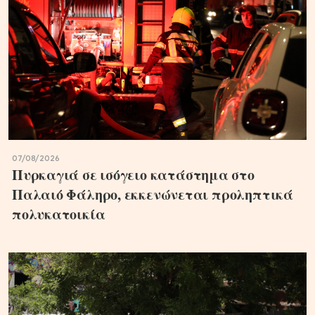
07/08/2026
Πυρκαγιά σε ισόγειο κατάστημα στο
Παλαιό Φάληρο, εκκενώνεται προληπτικά
πολυκατοικία