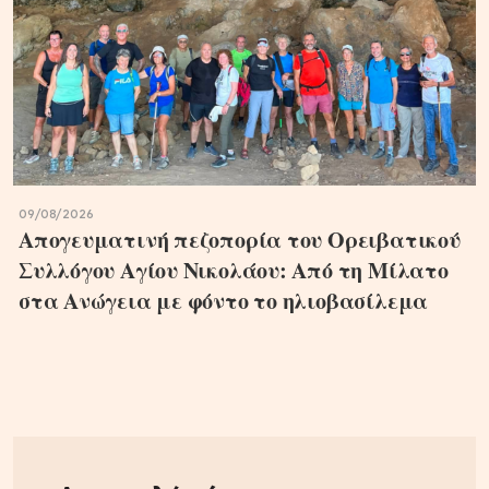
09/08/2026
Απογευματινή πεζοπορία του Ορειβατικού
Συλλόγου Αγίου Νικολάου: Από τη Μίλατο
στα Ανώγεια με φόντο το ηλιοβασίλεμα