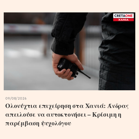
09/08/2026
Ολονύχτια επιχείρηση στα Χανιά: Άνδρας
απειλούσε να αυτοκτονήσει – Κρίσιμη η
παρέμβαση ψυχολόγου