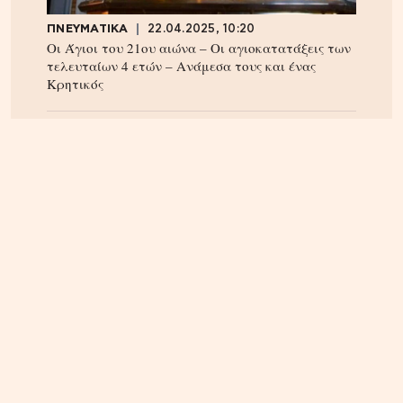
ΠΝΕΥΜΑΤΙΚΑ
22.04.2025, 10:20
Οι Άγιοι του 21ου αιώνα – Οι αγιοκατατάξεις των
τελευταίων 4 ετών – Ανάμεσα τους και ένας
Κρητικός
ΟΙΚΟΝΟΜΙΑ
09.08.2026, 11:48
Στα 15 δισ. ευρώ ο στόχος για νέα δάνεια το 2026