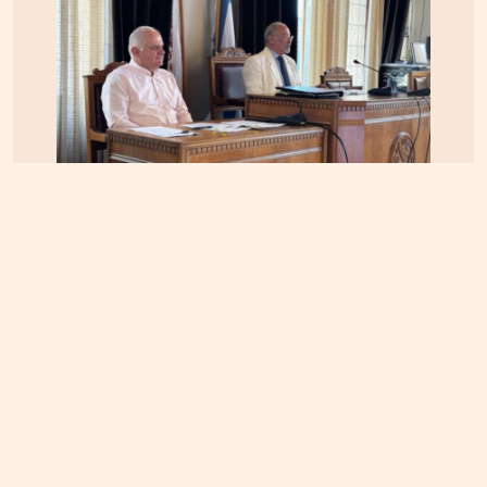
ΚΡΗΤΗ
04.08.2026, 12:48
Ηράκλειο: Κόντρα στο εσωτερικό της δημοτικής
αρχής για τις απευθείας αναθέσεις και τις
αναμορφώσεις