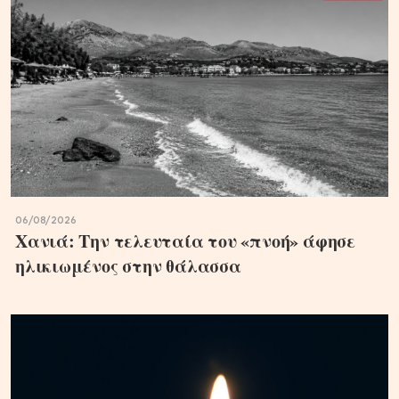
06/08/2026
Χανιά: Την τελευταία του «πνοή» άφησε
ηλικιωμένος στην θάλασσα