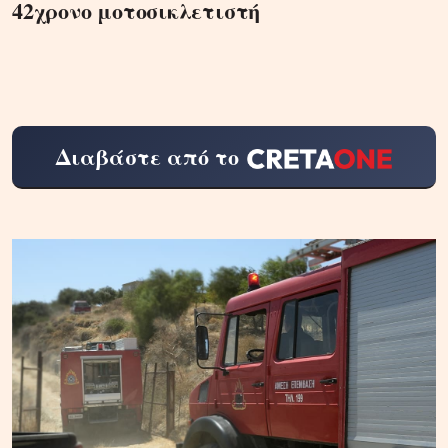
42χρονο μοτοσικλετιστή
Διαβάστε από το