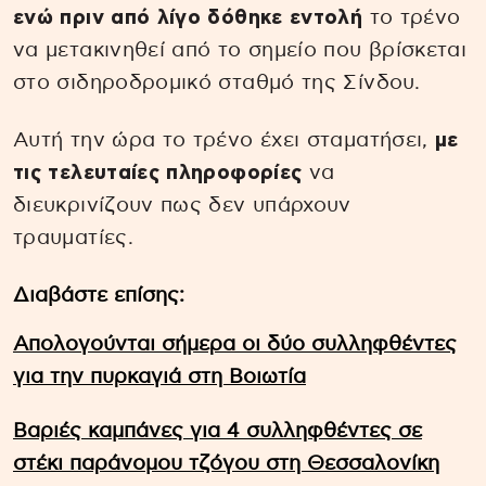
ενώ πριν από λίγο δόθηκε εντολή
το τρένο
να μετακινηθεί από το σημείο που βρίσκεται
στο σιδηροδρομικό σταθμό της Σίνδου.
Αυτή την ώρα το τρένο έχει σταματήσει,
με
τις τελευταίες πληροφορίες
να
διευκρινίζουν πως δεν υπάρχουν
τραυματίες.
Διαβάστε επίσης:
Απολογούνται σήμερα οι δύο συλληφθέντες
για την πυρκαγιά στη Βοιωτία
Βαριές καμπάνες για 4 συλληφθέντες σε
στέκι παράνομου τζόγου στη Θεσσαλονίκη