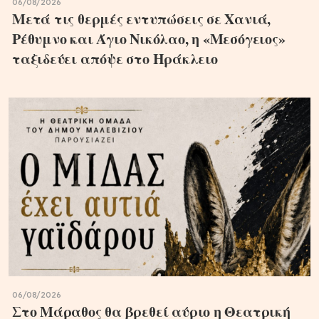
06/08/2026
Μετά τις θερμές εντυπώσεις σε Χανιά,
Ρέθυμνο και Άγιο Νικόλαο, η «Μεσόγειος»
ταξιδεύει απόψε στο Ηράκλειο
06/08/2026
Στο Μάραθος θα βρεθεί αύριο η Θεατρική