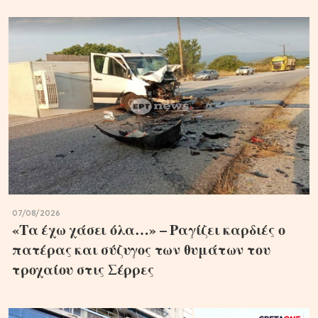
07/08/2026
«Τα έχω χάσει όλα…» – Ραγίζει καρδιές ο
πατέρας και σύζυγος των θυμάτων του
τροχαίου στις Σέρρες