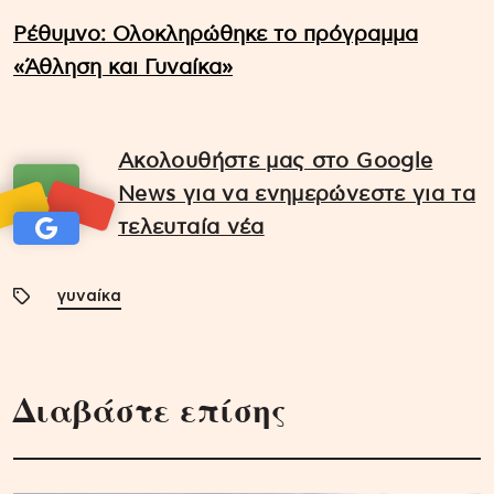
Ρέθυμνο: Ολοκληρώθηκε το πρόγραμμα
«Άθληση και Γυναίκα»
Ακολουθήστε μας στο Google
News για να ενημερώνεστε για τα
τελευταία νέα
γυναίκα
Διαβάστε επίσης