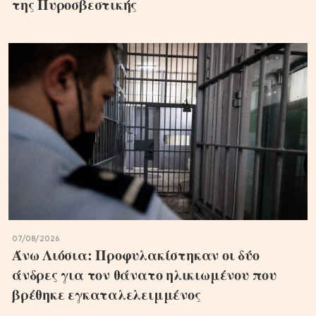
της Πυροσβεστικής
07/08/2026
Άνω Λιόσια: Προφυλακίστηκαν οι δύο
άνδρες για τον θάνατο ηλικιωμένου που
βρέθηκε εγκαταλελειμμένος