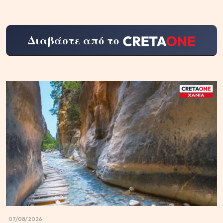
Διαβάστε από το
07/08/2026