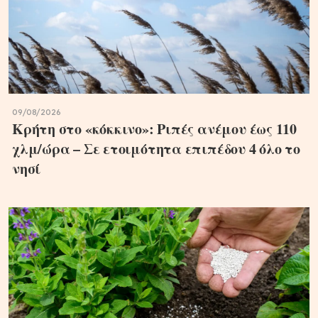
09/08/2026
Κρήτη στο «κόκκινο»: Ριπές ανέμου έως 110
χλμ/ώρα – Σε ετοιμότητα επιπέδου 4 όλο το
νησί