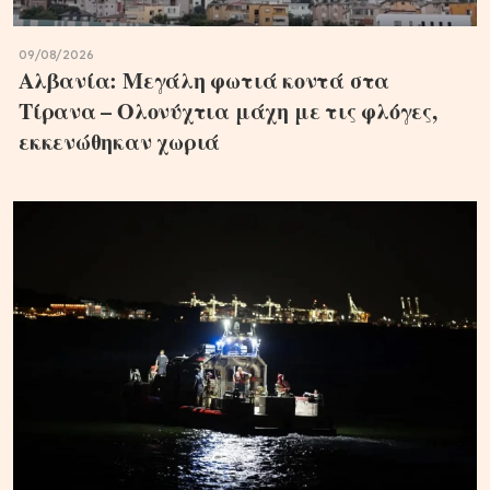
09/08/2026
Αλβανία: Μεγάλη φωτιά κοντά στα
Τίρανα – Ολονύχτια μάχη με τις φλόγες,
εκκενώθηκαν χωριά