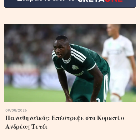
09/08/2026
Παναθηναϊκός: Επέστρεψε στο Κορωπί ο
Ανδρέας Τετέι