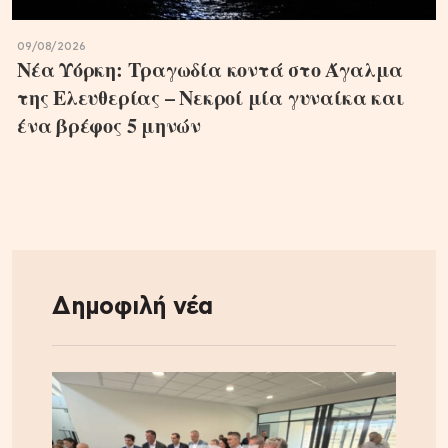
09/08/2026
Νέα Υόρκη: Τραγωδία κοντά στο Άγαλμα
της Ελευθερίας – Νεκροί μία γυναίκα και
ένα βρέφος 5 μηνών
Δημοφιλή νέα