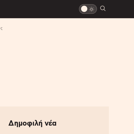
υς
Δημοφιλή νέα