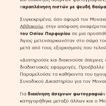
π
αραπλάνηση πιστών με ψευδή θαύμα
Συγκεκριμένα, όσο αφορά τον Μοναχό
Αββακούμ
, στην απόφαση αναφέρεται
του Οσίου Πορφυρίου
σε μια προσπάθε
Άγιος μετενσαρκωνόταν στο σώμα του
μετά από τους εξορκισμούς που τελού
«Διατηρούσε και διακινούσε άσεμνες
διαδικτυακές εφαρμογές. Προέβαλλε 
Παραμελούσε τα καθήκοντα του ηγου
Συνοδικού Δικαστηρίου για τον Μονα
Για
διακίνηση άσεμνων φωτογραφιώ
ν
κατηγορήθηκε μεταξύ άλλων και ο Μο