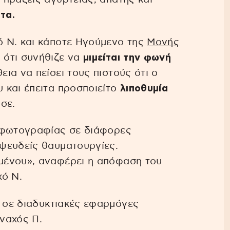
τα.
 Ν. και κάποτε Ηγούμενο της
Μονής
 ότι συνήθιζε να
μιμείται την φωνή
ια να πείσει τους πιστούς ότι ο
 και έπειτα προσποιείτο
λιποθυμία
σε.
 φωτογραφίας σε διάφορες
ψευδείς θαυματουργίες.
μένου», αναφέρει η απόφαση του
χό Ν.
 σε διαδυκτιακές εφαρμόγες
ναχός Π.