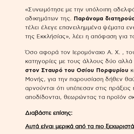
«Συνωμότησε με την υπόλοιπη αδελφ
αδικημάτων της.
Παράνομα διατηρούσ
τέλει έλεγε επανειλημμένα ψέματα ε
της Εκκλήσίας», λέει η απόφαση για τ
Όσο αφορά τον Ιερομόναχο Α. Χ. , του
κατηγορίες με τους άλλους δύο αλλά
στον Σταυρό του Οσίου Πορφυρίου
κ
Μονής, για την παρουσίαση δήθεν θαύ
αρνούνται ότι υπέπεσαν στις πράξεις
αποδίδονται, θεωρώντας τα προϊόν σ
Διαβάστε επίσης:
Αυτά είναι μερικά από τα πιο ξεχωριστ