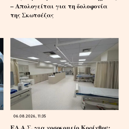
– Απολογείται για τη δολοφονία
της Σκωτσέζας
06.08.2026, 11:35
α
ΕΛ.Α.Σ. για νοσοκομείο Κορίνθου: