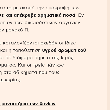
ότητα με σκοπό την απόκρυψη των
ε και απέκρυβε χρηματικά ποσά.
Εν
νώπιον των δικαιοδοτικών οργάνων
ον μοναχό Π.
 καταλογίζονται σχεδόν οι ίδιες
 και η τοποθέτηση
υγρού αρωματικού
αι σε διάφορα σημεία της Ιεράς
ματος. Και οι τρείς πάντως
 ή στα αδικήματα που τους
κευωρίας.
ά μοναστήρια των Χανίων