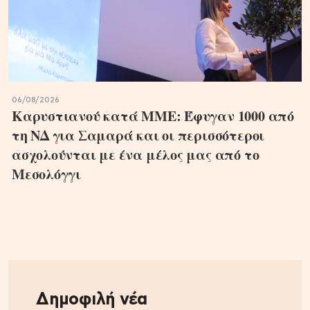
06/08/2026
Καρυστιανού κατά ΜΜΕ: Έφυγαν 1000 από
τη ΝΔ για Σαμαρά και οι περισσότεροι
ασχολούνται με ένα μέλος μας από το
Μεσολόγγι
Δημοφιλή νέα