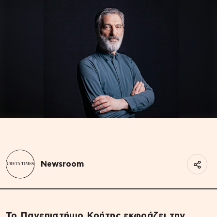
Newsroom
Το Πανεπιστήμιο Κρήτης εκφράζει την