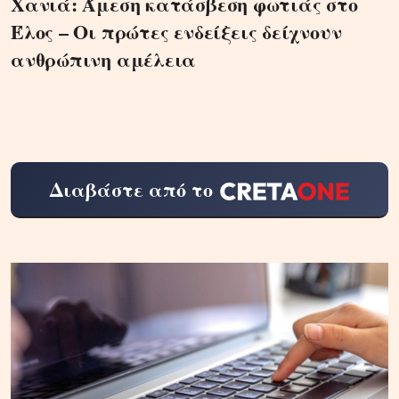
Χανιά: Άμεση κατάσβεση φωτιάς στο
Έλος – Οι πρώτες ενδείξεις δείχνουν
ανθρώπινη αμέλεια
Διαβάστε από το