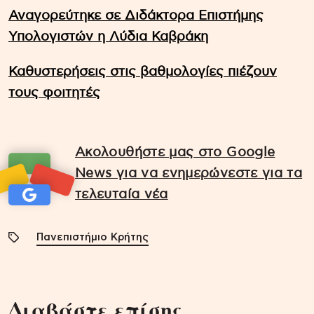
Αναγορεύτηκε σε Διδάκτορα Επιστήμης
Υπολογιστών η Λύδια Καβράκη
Καθυστερήσεις στις βαθμολογίες πιέζουν
τους φοιτητές
Ακολουθήστε μας στο Google
News για να ενημερώνεστε για τα
τελευταία νέα
Πανεπιστήμιο Κρήτης
Διαβάστε επίσης