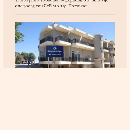
απόφασης του ΣτΕ για την Παπούρα
ΚΡΗΤΗ
04.08.2026, 12:12
Κτηματολόγιο στην Κρήτη: Έληξε η προθεσμία,
παραμένουν τα προβλήματα – Ζητούν παράταση
έως το τέλος του 2026