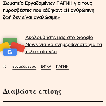
Σωματείο Εργαζομένων ΠΑΓΝΗ για τους
πυροσβέστες που χάθηκαν: «Η ανθρώπινη
ζωή δεν είναι αναλώσιμη»
Ακολουθήστε μας στο Google
News για να ενημερώνεστε για τα
τελευταία νέα
εργαζόμενος
ΕΦΚΑ
ΠΑΓΝΗ
Διαβάστε επίσης