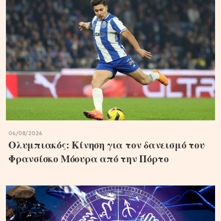
06/08/2026
Ολυμπιακός: Κίνηση για τον δανεισμό του
Φρανσίσκο Μόουρα από την Πόρτο