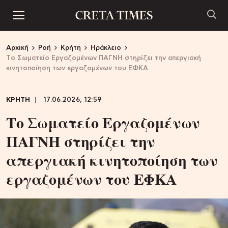
Αρχική
Ροή
Κρήτη
Ηράκλειο
Tο Σωματείο Εργαζομένων ΠΑΓΝΗ στηρίζει την απεργιακή
κινητοποίηση των εργαζομένων του ΕΦΚΑ
ΚΡΗΤΗ
17.06.2026, 12:59
Tο Σωματείο Εργαζομένων
ΠΑΓΝΗ στηρίζει την
απεργιακή κινητοποίηση των
εργαζομένων του ΕΦΚΑ