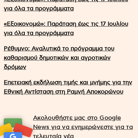
για όλα τα προγράμματα
«Εξοικονομώ»: Παράταση έως τις 17 Ιουλίου
για όλα τα προγράμματα
Ρέθυμνο: Αναλυτικά το πρόγραμμα του
καθαρισμού δημοτικών και αγροτικών
δρόμων
Επετειακή εκδήλωση τιμής και μνήμης για την
Εθνική Αντίσταση στη Ραμνή Αποκορώνου
Ακολουθήστε μας στο Google
News για να ενημερώνεστε για τα
τελευταία νέα