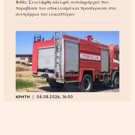
Ψάθα: Συνελήφθη αδελφός αντιδημάρχου που
παραβίασε τον αποκλεισμό και προσέκρουσε στα
συντρίμμια του ελικοπτέρου
ΚΡΗΤΗ
04.08.2026, 16:00
Ηράκλειο: Φορτηγό τυλίχθηκε στις φλόγες –
Κυκλοφοριακό χάος επί του ΒΟΑΚ