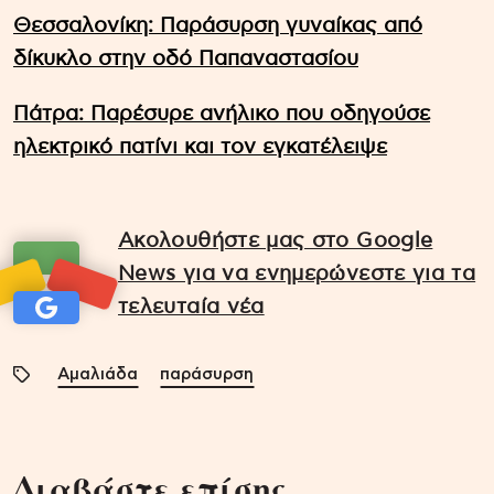
Θεσσαλονίκη: Παράσυρση γυναίκας από
δίκυκλο στην οδό Παπαναστασίου
Πάτρα: Παρέσυρε ανήλικο που οδηγούσε
ηλεκτρικό πατίνι και τον εγκατέλειψε
Ακολουθήστε μας στο Google
News για να ενημερώνεστε για τα
τελευταία νέα
Αμαλιάδα
παράσυρση
Διαβάστε επίσης