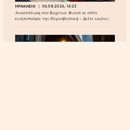
ΗΡΑΚΛΕΙΟ
06.08.2026, 14:23
Αναστάτωση στα Καμίνια: Φωτιά σε σπίτι
κινητοποίησε την Πυροσβεστική – Δείτε εικόνες
ΠΝΕΥΜΑΤΙΚΑ
22.04.2025, 10:20
Οι Άγιοι του 21ου αιώνα – Οι αγιοκατατάξεις των
τελευταίων 4 ετών – Ανάμεσα τους και ένας
Κρητικός