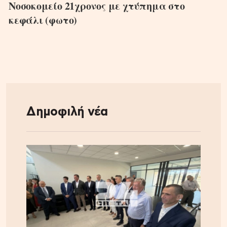
Νοσοκομείο 21χρονος με χτύπημα στο
κεφάλι (φωτο)
Δημοφιλή νέα