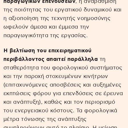
παραγωγικών επενδύσεων
, η αναβάθμιση
της ποιότητας του εργατικού δυναμικού και
η αξιοποίηση της τεχνητής νοημοσύνης
ωφελούν άμεσα και έμμεσα την
παραγωγικότητα της εργασίας.
Η βελτίωση του επιχειρηματικού
περιβάλλοντος απαιτεί παράλληλα
τη
σταθερότητα του φορολογικού συστήματος
και την παροχή στοχευμένων κινήτρων
(επιταχυνόμενες αποσβέσεις και αυξημένες
εκπτώσεις φόρου για επενδύσεις σε έρευνα
και ανάπτυξη), καθώς και τον περιορισμό
του ενεργειακού κόστους. Τα φορολογικά
μέτρα τόνωσης της ανάπτυξης
συμπληρώνουν αυτό το πλαίσιο. Η μείωση