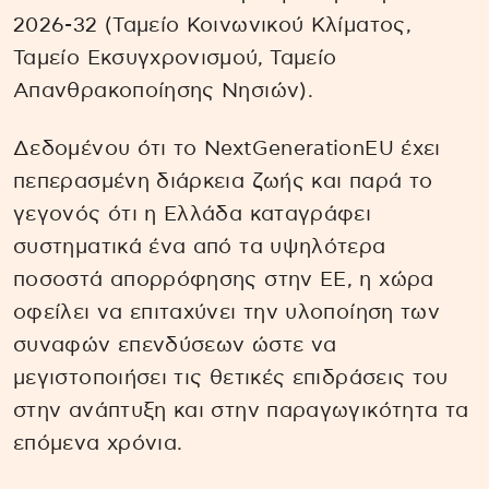
2026-32 (Ταμείο Κοινωνικού Κλίματος,
Ταμείο Εκσυγχρονισμού, Ταμείο
Απανθρακοποίησης Νησιών).
Δεδομένου ότι το NextGenerationEU έχει
πεπερασμένη διάρκεια ζωής και παρά το
γεγονός ότι η Ελλάδα καταγράφει
συστηματικά ένα από τα υψηλότερα
ποσοστά απορρόφησης στην ΕΕ, η χώρα
οφείλει να επιταχύνει την υλοποίηση των
συναφών επενδύσεων ώστε να
μεγιστοποιήσει τις θετικές επιδράσεις του
στην ανάπτυξη και στην παραγωγικότητα τα
επόμενα χρόνια.