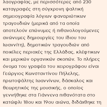
λαογραφίας, με περισσότερες από 230
καταγραφές στη σύγχρονη ψαλτική
σημειογραφία λόγιων φαναριώτικων
τραγουδιών (μερικά από τα οποία
αποτελούν επώνυμες ή πιθανολογούμενες
ανώνυμες δημιουργίες του ίδιου του
Ιωαννίτη), δημοτικών τραγουδιών από
ποικίλες περιοχές της Ελλάδας, κλέφτικων
και μερικών οργανικών σκοπών. Το πλήρες
όνομα του γραφέα του χειρογράφου είναι
Γεώργιος Κωνσταντίνου Πήλελης,
πρωτοψάλτης Ιωαννίνων, δάσκαλος και
θεωρητικός της μουσικής, ο οποίος
γεννήθηκε στα Γιάννενα πιθανότατα στο
κατώφλι 18ου και 19ου αιώνα, διδάχθηκε τη