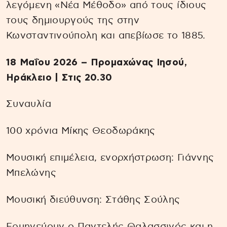
λεγόμενη «Νέα Μέθοδο» από τους ίδιους
τους δημιουργούς της στην
Κωνσταντινούπολη και απεβίωσε το 1885.
18 Μαΐου 2026 – Προμαχώνας Ιησού,
Ηράκλειο | Στις 20.30
Συναυλία
100 χρόνια Μίκης Θεοδωράκης
Μουσική επιμέλεια, ενορχήστρωση: Γιάννης
Μπελώνης
Μουσική διεύθυνση: Στάθης Σούλης
Ερμηνεύουν ο Παντελής Θαλασσινός και η