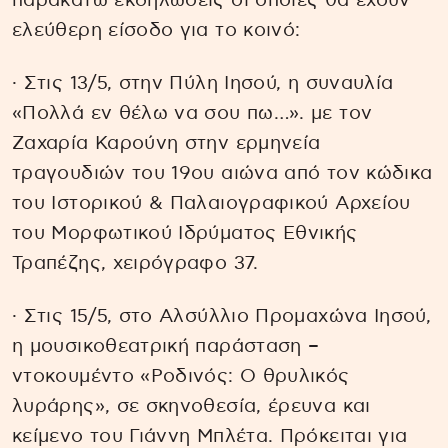
παρακάτω εκδηλώσεις οι οποίες θα έχουν
ελεύθερη είσοδο για το κοινό:
· Στις 13/5, στην Πύλη Ιησού, η συναυλία
«Πολλά εν θέλω να σου πω…». με τον
Ζαχαρία Καρούνη στην ερμηνεία
τραγουδιών του 19ου αιώνα από τον κώδικα
του Ιστορικού & Παλαιογραφικού Αρχείου
του Μορφωτικού Ιδρύματος Εθνικής
Τραπέζης, χειρόγραφο 37.
· Στις 15/5, στο Αλσύλλιο Προμαχώνα Ιησού,
η μουσικοθεατρική παράσταση –
ντοκουμέντο «Ροδινός: O θρυλικός
λυράρης», σε σκηνοθεσία, έρευνα και
κείμενο του Γιάννη Μπλέτα. Πρόκειται για