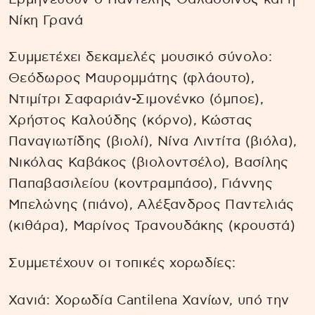
Νίκη Γρανά
Συμμετέχει δεκαμελές μουσικό σύνολο:
Θεόδωρος Μαυρομμάτης (φλάουτο),
Ντιμίτρι Σαφαριάν-Σιμονένκο (όμποε),
Χρήστος Καλούδης (κόρνο), Κώστας
Παναγιωτίδης (βιολί), Νίνα Λιντίτα (βιόλα),
Νικόλας Καβάκος (βιολοντσέλο), Βασίλης
Παπαβασιλείου (κοντραμπάσο), Γιάννης
Μπελώνης (πιάνο), Αλέξανδρος Παντελιάς
(κιθάρα), Μαρίνος Τρανουδάκης (κρουστά)
Συμμετέχουν οι τοπικές χορωδίες:
Χανιά: Χορωδία Cantilena Χανίων, υπό την