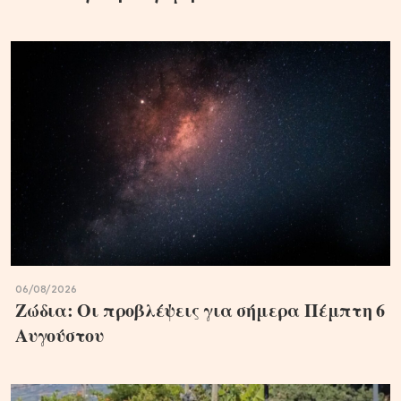
06/08/2026
Ζώδια: Οι προβλέψεις για σήμερα Πέμπτη 6
Aυγούστου