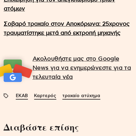
ατόμων
Σοβαρό τροχαίο στον Αποκόρωνα: 25χρονος
τραυματίστηκε μετά από εκτροπή μηχανής
Ακολουθήστε μας στο Google
News για να ενημερώνεστε για τα
τελευταία νέα
EKAB
Καρτερός
τροχαίο ατύχημα
Διαβάστε επίσης