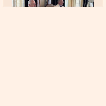
ΚΡΗΤΗ
04.08.2026, 12:48
Ηράκλειο: Κόντρα στο εσωτερικό της δημοτικής
αρχής για τις απευθείας αναθέσεις και τις
αναμορφώσεις