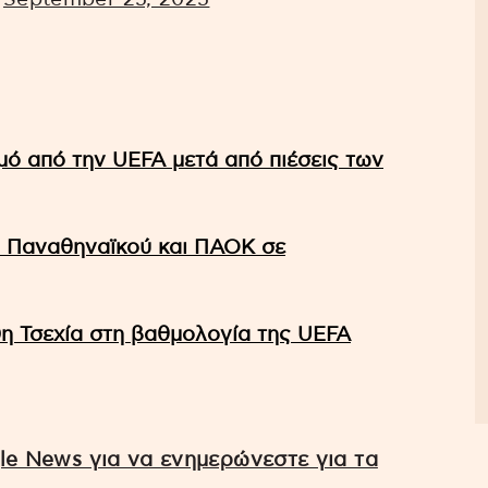
μό από την UEFA μετά από πιέσεις των
οι Παναθηναϊκού και ΠΑΟΚ σε
η Τσεχία στη βαθμολογία της UEFA
e News για να ενημερώνεστε για τα