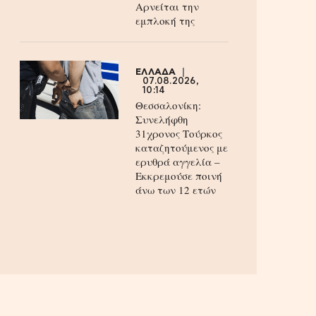
Aρνείται την
εμπλοκή της
ΕΛΛΑΔΑ
07.08.2026,
10:14
Θεσσαλονίκη:
Συνελήφθη
31χρονος Τούρκος
καταζητούμενος με
ερυθρά αγγελία –
Εκκρεμούσε ποινή
άνω των 12 ετών