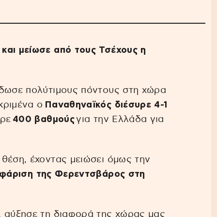
και μείωσε από τους Τσέχους η
έδωσε πολύτιμους πόντους στη χώρα
κριμένα ο
Παναθηναϊκός διέσυρε 4-1
ερε
400 βαθμούς
για την Ελλάδα για
θέση, έχοντας μειώσει όμως την
οφάριση της Φερεντσβάρος στη
, αύξησε τη διαφορά της χώρας μας