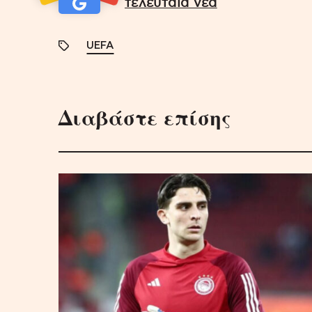
τελευταία νέα
UEFA
Διαβάστε επίσης