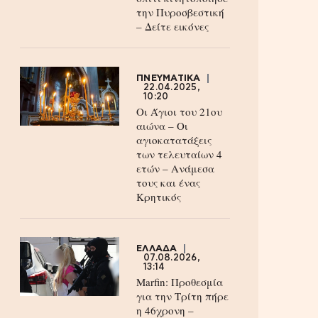
την Πυροσβεστική
– Δείτε εικόνες
ΠΝΕΥΜΑΤΙΚΑ
22.04.2025,
10:20
Οι Άγιοι του 21ου
αιώνα – Οι
αγιοκατατάξεις
των τελευταίων 4
ετών – Ανάμεσα
τους και ένας
Κρητικός
ΕΛΛΑΔΑ
07.08.2026,
13:14
Marfin: Προθεσμία
για την Τρίτη πήρε
η 46χρονη –