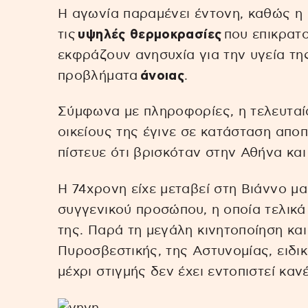
Η αγωνία παραμένει έντονη, καθώς η
τις
υψηλές θερμοκρασίες
που επικρατο
εκφράζουν ανησυχία για την υγεία της
προβλήματα
άνοιας
.
Σύμφωνα με πληροφορίες, η τελευταία
οικείους της έγινε σε κατάσταση απ
πίστευε ότι βρισκόταν στην Αθήνα και
Η 74χρονη είχε μεταβεί στη Βιάννο μαζ
συγγενικού προσώπου, η οποία τελικ
της. Παρά τη μεγάλη κινητοποίηση κα
Πυροσβεστικής, της Αστυνομίας, ειδι
μέχρι στιγμής δεν έχει εντοπιστεί καν