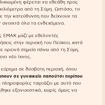
ηλικιωμένη φέρεται να εθεάθη προς
χιλιόμετρα από τη Σύμη. Ωστόσο, το
με την κατεύθυνση που δείχνουν τα
 ανοιχτά όλα τα ενδεχόμενα.
ης ΕΜΑΚ μαζί με εθελοντές
ήσεις στην περιοχή του Πεύκου, κατά
ε ορεινά σημεία πάνω από τη Σύμη,
οιο νέο ίχνος.
ι εύρημα σε δύσβατη περιοχή, όπου
πουν σε γυναικείο παπούτσι περίπου
ε πληροφορίες ταιριάζει με αυτό που
θηκε εξονυχιστικά, χωρίς όμως να