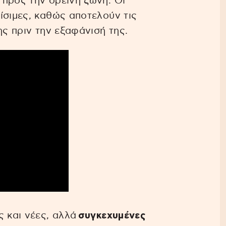
προς την ορεινή ζώνη. Οι
ίσιμες, καθώς αποτελούν τις
ης πριν την εξαφάνισή της.
ς και νέες, αλλά
συγκεχυμένες