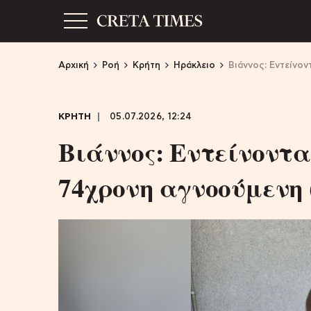
Αρχική
Ροή
Κρήτη
Ηράκλειο
Βιάννος: Εντείνον
ΚΡΗΤΗ
05.07.2026, 12:24
Βιάννος: Εντείνονται
74χρονη αγνοούμενη 