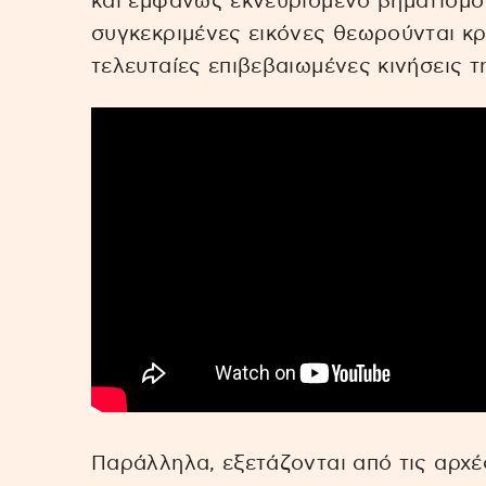
και εμφανώς εκνευρισμένο βηματισμό 
συγκεκριμένες εικόνες θεωρούνται κρ
τελευταίες επιβεβαιωμένες κινήσεις τ
Παράλληλα, εξετάζονται από τις αρχέ