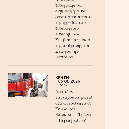
Υπογράφεται η
σύμβαση για τα
ραντάρ παρουσία
της ηγεσίας του
Υπουργείου
Υποδομών –
Σύμβαση στη σκιά
της απόφασης του
ΣτΕ για την
Παπούρα
ΚΡΗΤΗ
05.08.2026,
16:22
Αρπαξαν
ταυτόχρονα φωτιά
δύο αυτοκίνητα σε
Σούδα και
Επισκοπή – Τρέχει
η Πυροσβεστική