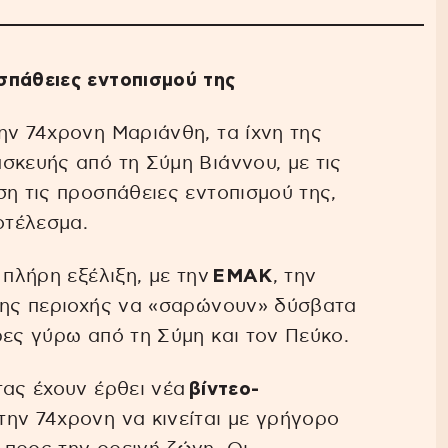
σπάθειες εντοπισμού της
ην 74χρονη Μαριάνθη, τα ίχνη της
σκευής από τη Σύμη Βιάννου, με τις
ση τις προσπάθειες εντοπισμού της,
οτέλεσμα.
 πλήρη εξέλιξη, με την
ΕΜΑΚ
, την
 της περιοχής να «σαρώνουν» δύσβατα
ρες γύρω από τη Σύμη και τον Πεύκο.
τας έχουν έρθει νέα
βίντεο-
την 74χρονη να κινείται με γρήγορο