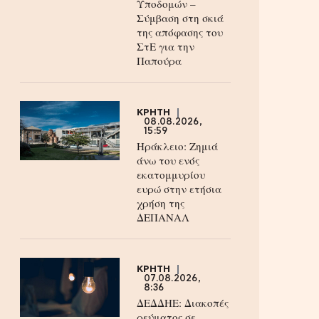
Υποδομών –
Σύμβαση στη σκιά
της απόφασης του
ΣτΕ για την
Παπούρα
ΚΡΗΤΗ
08.08.2026,
15:59
Ηράκλειο: Ζημιά
άνω του ενός
εκατομμυρίου
ευρώ στην ετήσια
χρήση της
ΔΕΠΑΝΑΛ
ΚΡΗΤΗ
07.08.2026,
8:36
ΔΕΔΔΗΕ: Διακοπές
ρεύματος σε