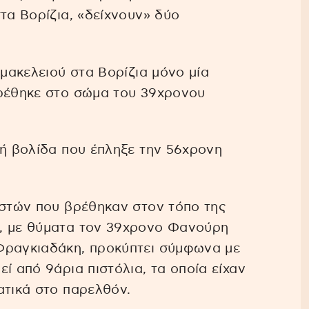
τα Βορίζια, «δείχνουν» δύο
 μακελειού στα Βορίζια μόνο μία
βρέθηκε στο σώμα του 39χρονου
κή βολίδα που έπληξε την 56χρονη
οστών που βρέθηκαν στον τόπο της
, με θύματα τον 39χρονο Φανούρη
Φραγκιαδάκη, προκύπτει σύμφωνα με
ί από 9άρια πιστόλια, τα οποία είχαν
ατικά στο παρελθόν.