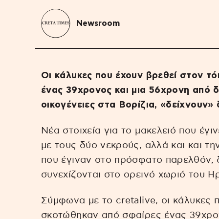
Newsroom
Οι κάλυκες που έχουν βρεθεί στον τ
ένας 39χρονος και μια 56χρονη από δ
οικογένειες στα Βορίζια, «δείχνουν»
Νέα στοιχεία για το μακελειό που έγι
με τους δύο νεκρούς, αλλά και και τ
που έγιναν στο πρόσφατο παρελθόν, 
συνεχίζονται στο ορεινό χωριό του Η
Σύμφωνα με το cretalive, οι κάλυκες 
σκοτώθηκαν από σφαίρες ένας 39χρον