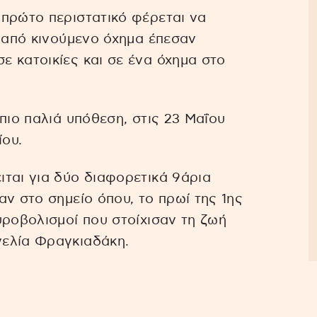
 πρώτο περιστατικό φέρεται να
ν από κινούμενο όχημα έπεσαν
 κατοικίες και σε ένα όχημα στο
πιο παλιά υπόθεση, στις 23 Μαΐου
ίου.
ται για δύο διαφορετικά 9άρια
ν στο σημείο όπου, το πρωί της 1ης
υροβολισμοί που στοίχισαν τη ζωή
γελία Φραγκιαδάκη.