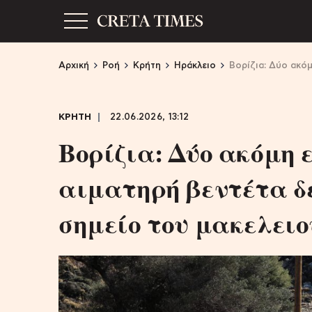
Αρχική
Ροή
Κρήτη
Ηράκλειο
Βορίζια: Δύο ακόμ
ΚΡΗΤΗ
22.06.2026, 13:12
Βορίζια: Δύο ακόμη 
αιματηρή βεντέτα δε
σημείο του μακελειο