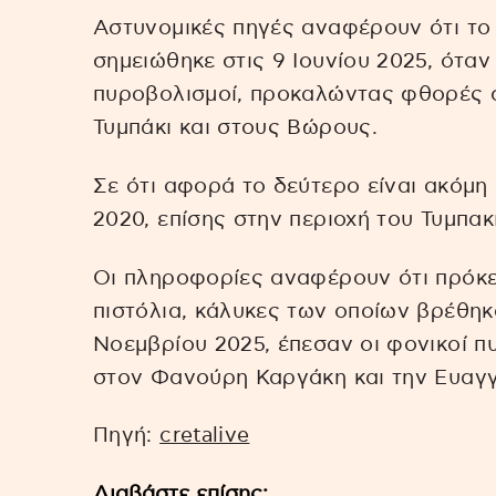
Αστυνομικές πηγές αναφέρουν ότι το
σημειώθηκε στις 9 Ιουνίου 2025, ότα
πυροβολισμοί, προκαλώντας φθορές σε
Τυμπάκι και στους Βώρους.
Σε ότι αφορά το δεύτερο είναι ακόμη 
2020, επίσης στην περιοχή του Τυμπακ
Οι πληροφορίες αναφέρουν ότι πρόκει
πιστόλια, κάλυκες των οποίων βρέθηκα
Νοεμβρίου 2025, έπεσαν οι φονικοί π
στον Φανούρη Καργάκη και την Ευαγ
Πηγή:
cretalive
Διαβάστε επίσης: