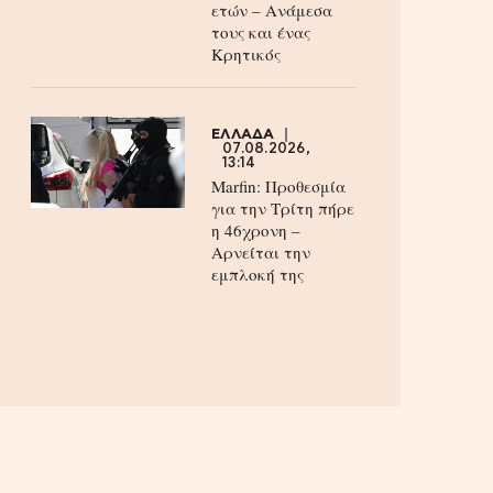
ετών – Ανάμεσα
τους και ένας
Κρητικός
ΕΛΛΑΔΑ
07.08.2026,
13:14
Marfin: Προθεσμία
για την Τρίτη πήρε
η 46χρονη –
Aρνείται την
εμπλοκή της