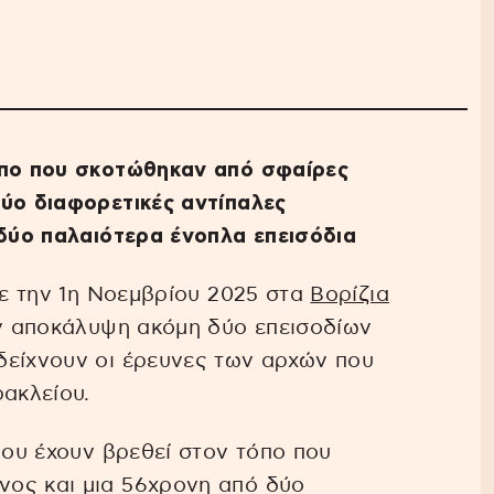
όπο που σκοτώθηκαν από σφαίρες
ύο διαφορετικές αντίπαλες
 δύο παλαιότερα ένοπλα επεισόδια
νε την 1η Νοεμβρίου 2025 στα
Βορίζια
ην αποκάλυψη ακόμη δύο επεισοδίων
δείχνουν οι έρευνες των αρχών που
ρακλείου.
που έχουν βρεθεί στον τόπο που
ος και μια 56χρονη από δύο