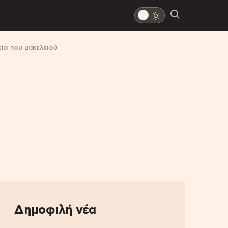
είο του μακελειού
Δημοφιλή νέα