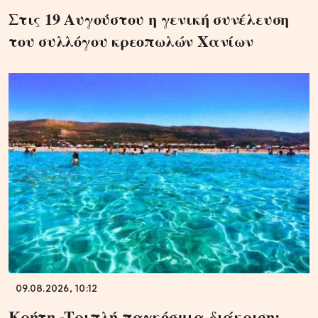
Στις 19 Αυγούστου η γενική συνέλευση
του συλλόγου κρεοπωλών Χανίων
09.08.2026, 10:12
Κρήτη -Τριπλή παγκόσμια διάκριση: