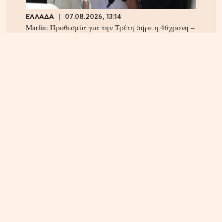
ΕΛΛΑΔΑ
07.08.2026, 13:14
Marfin: Προθεσμία για την Τρίτη πήρε η 46χρονη –
Aρνείται την εμπλοκή της
ΕΛΛΑΔΑ
07.08.2026, 10:14
Θεσσαλονίκη: Συνελήφθη 31χρονος Τούρκος
καταζητούμενος με ερυθρά αγγελία – Εκκρεμούσε
ποινή άνω των 12 ετών