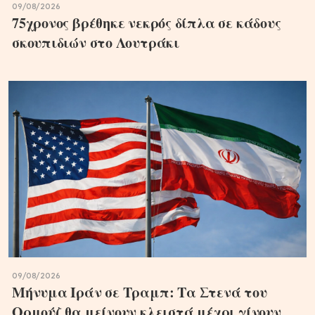
09/08/2026
75χρονος βρέθηκε νεκρός δίπλα σε κάδους
σκουπιδιών στο Λουτράκι
09/08/2026
Μήνυμα Ιράν σε Τραμπ: Τα Στενά του
Ορμούζ θα μείνουν κλειστά μέχρι γίνουν