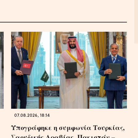
07.08.2026, 18:14
Υπογράφηκε η συμφωνία Τουρκίας,
Σαουδικής Αραβίας, Πακιστάν –