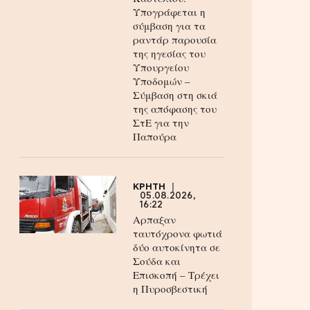
Υπογράφεται η
σύμβαση για τα
ραντάρ παρουσία
της ηγεσίας του
Υπουργείου
Υποδομών –
Σύμβαση στη σκιά
της απόφασης του
ΣτΕ για την
Παπούρα
ΚΡΗΤΗ
05.08.2026,
16:22
Αρπαξαν
ταυτόχρονα φωτιά
δύο αυτοκίνητα σε
Σούδα και
Επισκοπή – Τρέχει
η Πυροσβεστική