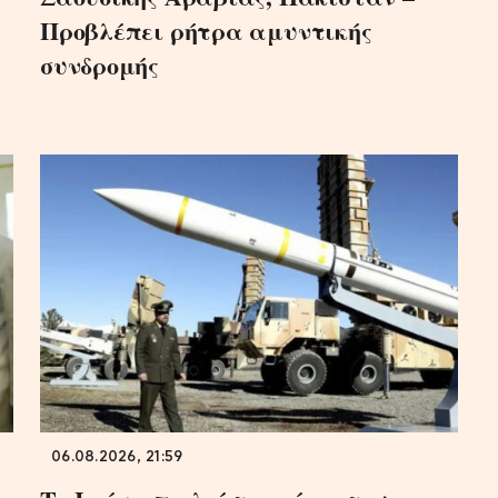
Προβλέπει ρήτρα αμυντικής
συνδρομής
06.08.2026, 21:59