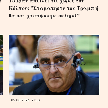
α
Το Ιράν απειλεί τις χώρες του
Κόλπου: ”Σταματήστε τον Τραμπ ή
θα σας χτυπήσουμε σκληρά”
05.08.2026, 21:58