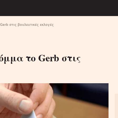
Gerb στις βουλευτικές εκλογές
όμμα το Gerb στις