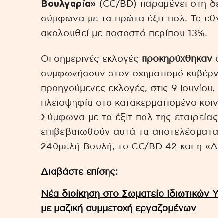
Βουλγαρία»
(CC/BD) παραμένει στη δ
σύμφωνα με τα πρώτα έξιτ πολ. Το εθ
ακολουθεί με ποσοστό περίπου 13%.
Οι σημερινές εκλογές
προκηρύχθηκαν
α
συμφωνήσουν στον σχηματισμό κυβέρν
προηγούμενες εκλογές, στις 9 Ιουνίου
πλειοψηφία στο κατακερματισμένο κοιν
Σύμφωνα με το έξιτ πολ της εταιρεία
επιβεβαιωθούν αυτά τα αποτελέσματα,
240μελή Βουλή, το CC/BD 42 και η «
Διαβάστε επίσης:
Νέα διοίκηση στο Σωματείο Ιδιωτικών 
με μαζική συμμετοχή εργαζομένων