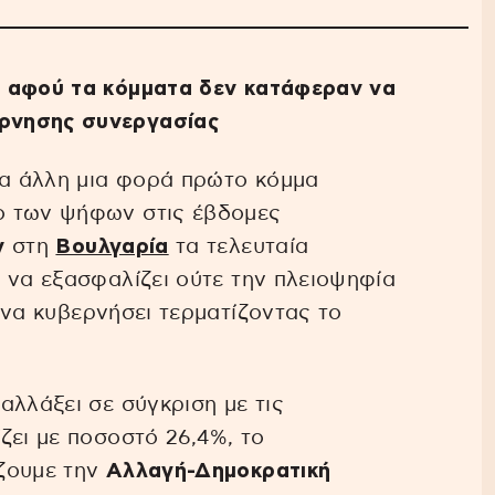
ν αφού τα κόμματα δεν κατάφεραν να
ρνησης συνεργασίας
ια άλλη μια φορά πρώτο κόμμα
ο των ψήφων στις έβδομες
ν
στη
Βουλγαρία
τα τελευταία
 να εξασφαλίζει ούτε την πλειοψηφία
να κυβερνήσει τερματίζοντας το
αλλάξει σε σύγκριση με τις
ζει με ποσοστό 26,4%, το
ζουμε την
Αλλαγή-Δημοκρατική