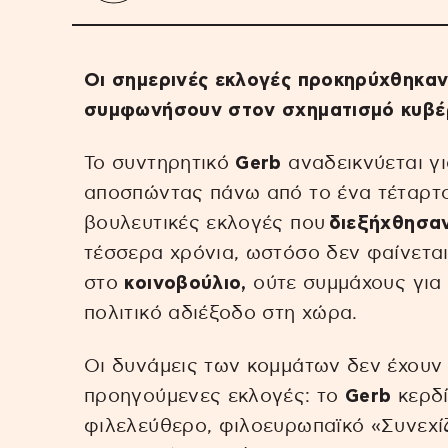
Οι σημερινές εκλογές προκηρύχθηκα
συμφωνήσουν στον σχηματισμό κυβέ
Το συντηρητικό
Gerb
αναδεικνύεται γ
αποσπώντας πάνω από το ένα τέταρτ
βουλευτικές εκλογές που
διεξήχθησα
τέσσερα χρόνια, ωστόσο δεν φαίνεται
στο
κοινοβούλιο,
ούτε συμμάχους για 
πολιτικό αδιέξοδο στη χώρα.
Οι δυνάμεις των κομμάτων δεν έχουν 
προηγούμενες εκλογές: το
Gerb
κερδί
φιλελεύθερο, φιλοευρωπαϊκό «Συνεχί