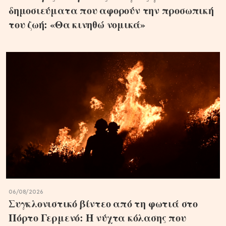
δημοσιεύματα που αφορούν την προσωπική
του ζωή: «Θα κινηθώ νομικά»
06/08/2026
Συγκλονιστικό βίντεο από τη φωτιά στο
Πόρτο Γερμενό: Η νύχτα κόλασης που