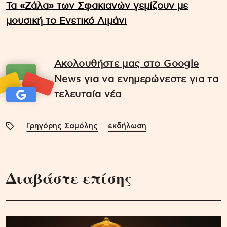
Τα «Ζάλα» των Σφακιανών γεμίζουν με
μουσική το Ενετικό Λιμάνι
Ακολουθήστε μας στο Google
News για να ενημερώνεστε για τα
τελευταία νέα
Γρηγόρης Σαμόλης
εκδήλωση
Διαβάστε επίσης