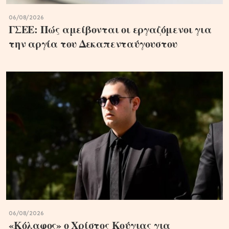
06/08/2026
ΓΣΕΕ: Πώς αμείβονται οι εργαζόμενοι για
την αργία του Δεκαπενταύγουστου
06/08/2026
«Κόλαφος» ο Χρίστος Κούγιας για