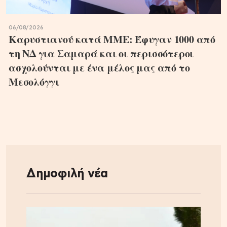
06/08/2026
Καρυστιανού κατά ΜΜΕ: Έφυγαν 1000 από
τη ΝΔ για Σαμαρά και οι περισσότεροι
ασχολούνται με ένα μέλος μας από το
Μεσολόγγι
Δημοφιλή νέα