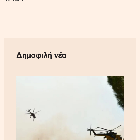
Δημοφιλή νέα