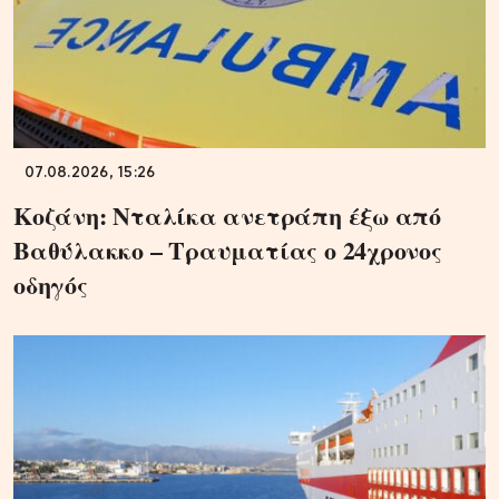
07.08.2026, 15:26
Κοζάνη: Νταλίκα ανετράπη έξω από
Βαθύλακκο – Τραυματίας ο 24χρονος
οδηγός