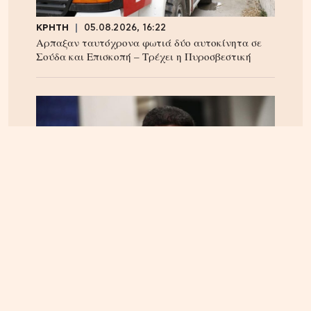
ΚΡΗΤΗ
05.08.2026, 16:22
Αρπαξαν ταυτόχρονα φωτιά δύο αυτοκίνητα σε
Σούδα και Επισκοπή – Τρέχει η Πυροσβεστική
ΚΡΗΤΗ
04.08.2026, 18:24
Τέλος στην ταλαιπωρία των οδηγών στην Κρήτη;
Παρέμβαση Αυγενάκη για ψηφιακό «χάρτη» σε
πραγματικό χρόνο για όλα τα έργα και τις
κλειστές λωρίδες!