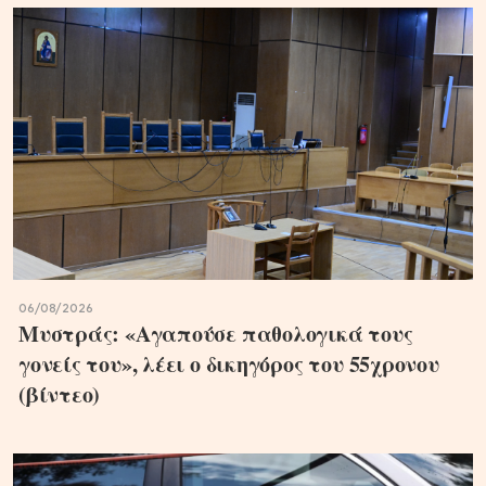
06/08/2026
Μυστράς: «Αγαπούσε παθολογικά τους
γονείς του», λέει ο δικηγόρος του 55χρονου
(βίντεο)