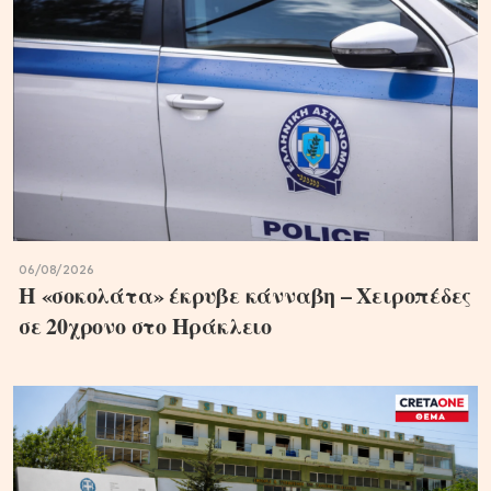
06/08/2026
Η «σοκολάτα» έκρυβε κάνναβη – Χειροπέδες
σε 20χρονο στο Ηράκλειο