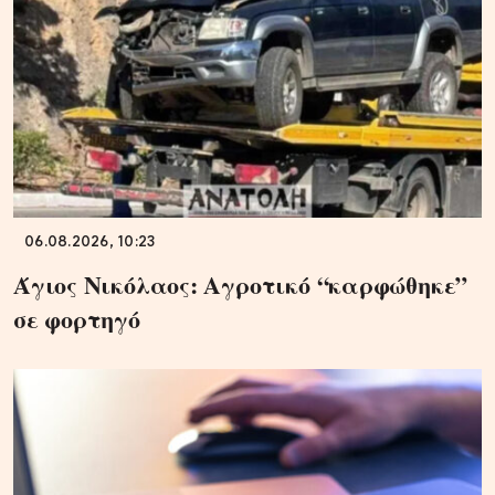
06.08.2026, 10:23
Άγιος Νικόλαος: Αγροτικό “καρφώθηκε”
σε φορτηγό