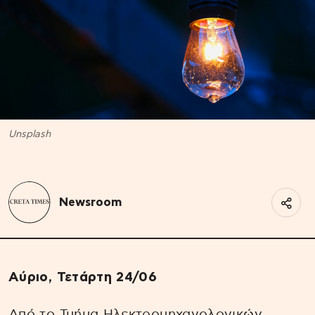
Unsplash
Newsroom
Αύριο, Τετάρτη 24/06
Από το Τμήμα Ηλεκτρομηχανολογικών