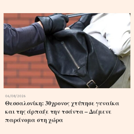
06/08/2026
Θεσσαλονίκη: 30χρονος χτύπησε γυναίκα
και της άρπαξε την τσάντα – Διέμενε
παράνομα στη χώρα