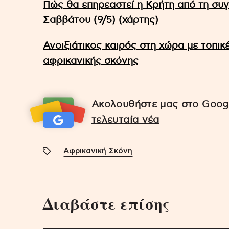
Πώς θα επηρεαστεί η Κρήτη από τη συ
Σαββάτου (9/5) (χάρτης)
Ανοιξιάτικος καιρός στη χώρα με τοπικ
αφρικανικής σκόνης
Ακολουθήστε μας στο Googl
τελευταία νέα
Αφρικανική Σκόνη
Διαβάστε επίσης