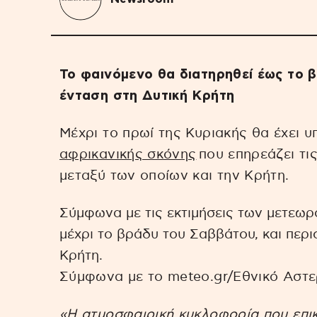
Το φαινόμενο θα διατηρηθεί έως το 
ένταση στη Δυτική Κρήτη
Μέχρι το πρωί της Κυριακής θα έχει 
αφρικανικής σκόνης
που επηρεάζει τι
μεταξύ των οποίων και την Κρήτη.
Σύμφωνα με τις εκτιμήσεις των μετεωρ
μέχρι το βράδυ του Σαββάτου, και περι
Κρήτη.
Σύμφωνα με το meteo.gr/Εθνικό Αστ
«Η ατμοσφαιρική κυκλοφορία που επικρ