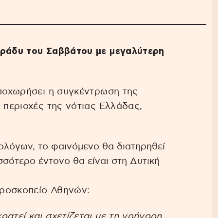
βράδυ του Σαββάτου με μεγαλύτερη
υποχωρήσει η συγκέντρωση της
ς περιοχές της νότιας Ελλάδας,
ολόγων, το φαινόμενο θα διατηρηθεί
σσότερο έντονο θα είναι στη Δυτική
εροσκοπείο Αθηνών:
ατεί και σχετίζεται με τη γρήγορη