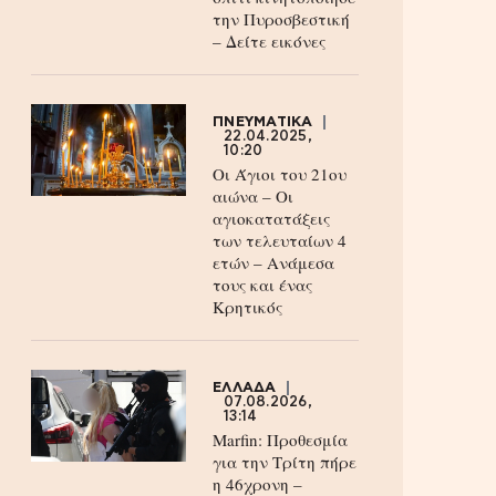
την Πυροσβεστική
– Δείτε εικόνες
ΠΝΕΥΜΑΤΙΚΑ
22.04.2025,
10:20
Οι Άγιοι του 21ου
αιώνα – Οι
αγιοκατατάξεις
των τελευταίων 4
ετών – Ανάμεσα
τους και ένας
Κρητικός
ΕΛΛΑΔΑ
07.08.2026,
13:14
Marfin: Προθεσμία
για την Τρίτη πήρε
η 46χρονη –