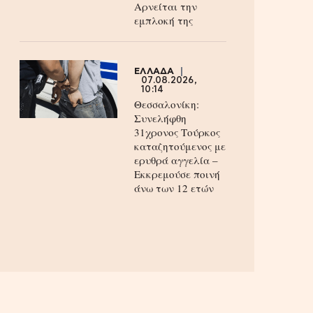
Aρνείται την
εμπλοκή της
ΕΛΛΑΔΑ
07.08.2026,
10:14
Θεσσαλονίκη:
Συνελήφθη
31χρονος Τούρκος
καταζητούμενος με
ερυθρά αγγελία –
Εκκρεμούσε ποινή
άνω των 12 ετών