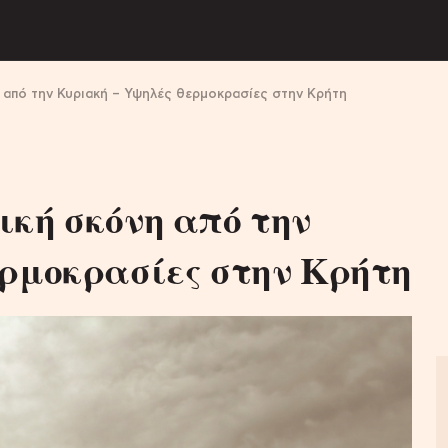
 από την Κυριακή – Υψηλές θερμοκρασίες στην Κρήτη
ική σκόνη από την
ερμοκρασίες στην Κρήτη