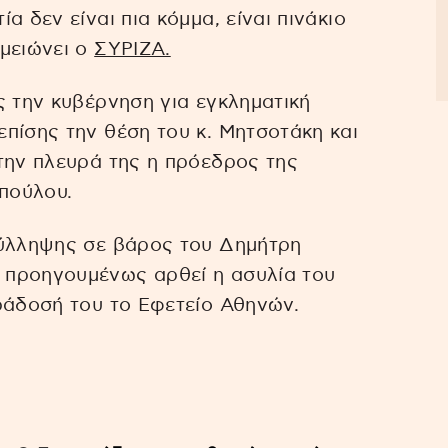
α δεν είναι πια κόμμα, είναι πινάκιο
ημειώνει ο
ΣΥΡΙΖΑ.
ς την κυβέρνηση για εγκληματική
πίσης την θέση του κ. Μητσοτάκη και
την πλευρά της η πρόεδρος της
πούλου.
σύλληψης σε βάρος του Δημήτρη
 προηγουμένως αρθεί η ασυλία του
ράδοσή του το Εφετείο Αθηνών.