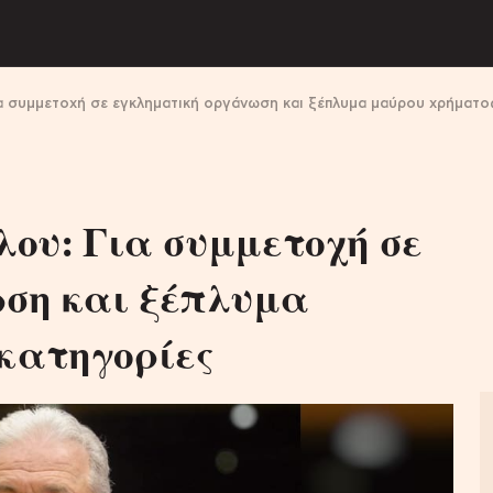
 συμμετοχή σε εγκληματική οργάνωση και ξέπλυμα μαύρου χρήματος
ου: Για συμμετοχή σε
ση και ξέπλυμα
 κατηγορίες