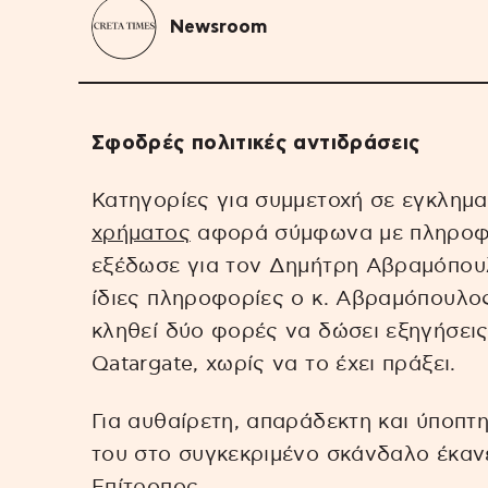
Newsroom
Σφοδρές πολιτικές αντιδράσεις
Κατηγορίες για συμμετοχή σε εγκλημ
χρήματος
αφορά σύμφωνα με πληροφο
εξέδωσε για τον Δημήτρη Αβραμόπουλο
ίδιες πληροφορίες ο κ. Αβραμόπουλος
κληθεί δύο φορές να δώσει εξηγήσεις
Qatargate, χωρίς να το έχει πράξει.
Για αυθαίρετη, απαράδεκτη και ύποπτ
του στο συγκεκριμένο σκάνδαλο έκα
Επίτροπος.