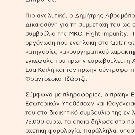
Πιο αναλυτικά, ο Δημήτρης Αβραμόπο
Δικαιοσύνη για τη συμμετοχή του ως ε
συμβούλιο της ΜΚΟ, Fight Impunity. Π
οργάνωση που ενεπλάκη στο Qatar Gat
κατηγορίες κακουργηματικού χαρακτ
εγκέφαλο του πρώην ευρωβουλευτή Α
Εύα Καϊλή και τον πρώην σύντροφο τη
Φραντσέσκο Τζώρτζι.
Σύμφωνα με πληροφορίες, ο πρώην Ε
Εσωτερικών Υποθέσεων και Ιθαγένειας
του στο διοικητικό συμβούλιο της ε
75.000 ευρώ, τα οποία δήλωσε στο πό
σχετική φορολογία. Παράλληλα, υποστ