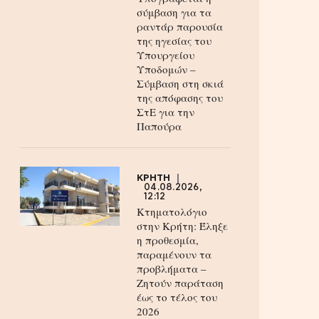
σύμβαση για τα
ραντάρ παρουσία
της ηγεσίας του
Υπουργείου
Υποδομών –
Σύμβαση στη σκιά
της απόφασης του
ΣτΕ για την
Παπούρα
ΚΡΗΤΗ
04.08.2026,
12:12
Κτηματολόγιο
στην Κρήτη: Έληξε
η προθεσμία,
παραμένουν τα
προβλήματα –
Ζητούν παράταση
έως το τέλος του
2026