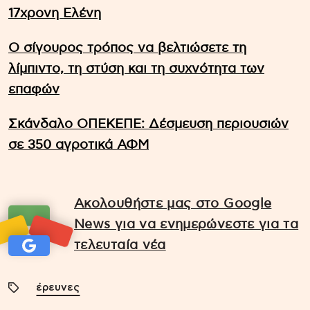
17χρονη Ελένη
Ο σίγουρος τρόπος να βελτιώσετε τη
λίμπιντο, τη στύση και τη συχνότητα των
επαφών
Σκάνδαλο ΟΠΕΚΕΠΕ: Δέσμευση περιουσιών
σε 350 αγροτικά ΑΦΜ
Ακολουθήστε μας στο Google
News για να ενημερώνεστε για τα
τελευταία νέα
έρευνες