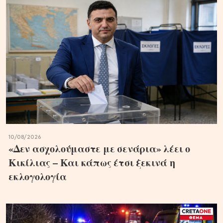
10/08/2026
«Δεν ασχολούμαστε με σενάρια» λέει ο
Κικίλιας – Και κάπως έτσι ξεκινά η
εκλογολογία