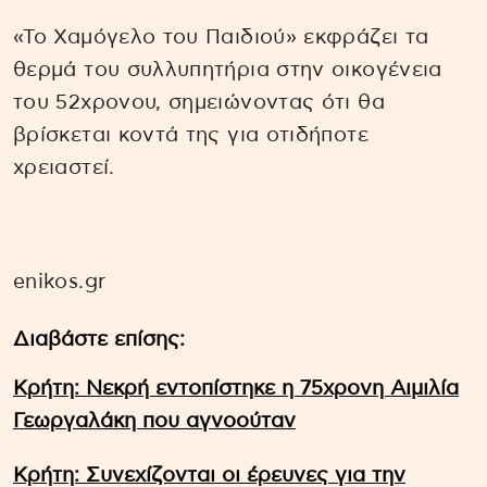
«To Χαμόγελο του Παιδιού» εκφράζει τα
θερμά του συλλυπητήρια στην οικογένεια
του 52χρονου, σημειώνοντας ότι θα
βρίσκεται κοντά της για οτιδήποτε
χρειαστεί.
enikos.gr
Διαβάστε επίσης:
Κρήτη: Νεκρή εντοπίστηκε η 75χρονη Αιμιλία
Γεωργαλάκη που αγνοούταν
Κρήτη: Συνεχίζονται οι έρευνες για την