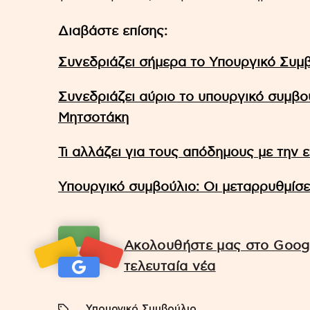
Διαβάστε επίσης:
Συνεδριάζει σήμερα το Υπουργικό Συ
Συνεδριάζει αύριο το υπουργικό συμβ
Μητσοτάκη
Τι αλλάζει για τους απόδημους με την 
Υπουργικό συμβούλιο: Οι μεταρρυθμίσει
Ακολουθήστε μας στο Googl
τελευταία νέα
Υπουργικό Συμβούλιο