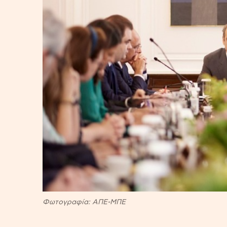
Φωτογραφία: ΑΠΕ-ΜΠΕ