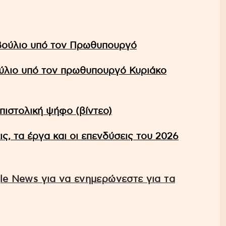
μβούλιο υπό τον Πρωθυπουργό
ούλιο υπό τον πρωθυπουργό Κυριάκο
επιστολική ψήφο (βίντεο)
ς, τα έργα και οι επενδύσεις του 2026
e News για να ενημερώνεστε για τα