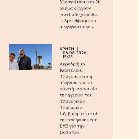
Μουτσάτσου και 20
ακόμα εξηγούν
γιατί αποχώρησαν
-«Αρνηθήκαμε να
συμβιβαστούμε»
ΚΡΗΤΗ
06.08.2026,
15:23
Αεροδρόμιο
Καστελίου:
Υπογράφεται η
σύμβαση για τα
ραντάρ παρουσία
της ηγεσίας του
Υπουργείου
Υποδομών –
Σύμβαση στη σκιά
της απόφασης του
ΣτΕ για την
Παπούρα