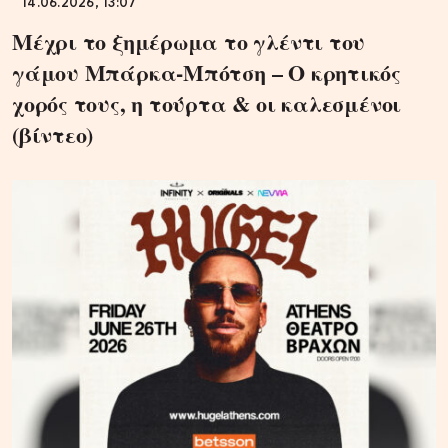
14.06.2026, 13:07
Μέχρι το ξημέρωμα το γλέντι του
γάμου Μπάρκα-Μπότση – Ο κρητικός
χορός τους, η τούρτα & οι καλεσμένοι
(βίντεο)