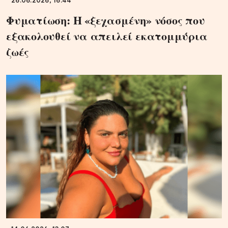
26.06.2026, 16:44
Φυματίωση: Η «ξεχασμένη» νόσος που
εξακολουθεί να απειλεί εκατομμύρια
ζωές