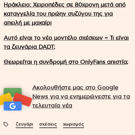
Ηράκλειο: Χειροπέδες σε 80χρονη μετά από
καταγγελία του πρώην συζύγου της για
απειλή με μαχαίρι
Αυτό είναι το νέο μοντέλο σχέσεων – Τι είναι
τα ζευγάρια DADT;
Θεωρείται η συνδρομή στο OnlyFans απιστία;
Ακολουθήστε μας στο Google
News για να ενημερώνεστε για τα
τελευταία νέα
ζευγάρι
σχέσεις
χωρισμός