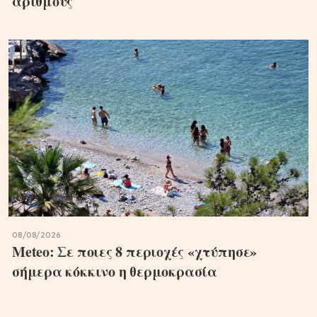
αριθμούς
08/08/2026
Meteo: Σε ποιες 8 περιοχές «χτύπησε»
σήμερα κόκκινο η θερμοκρασία