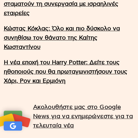
σταματούν τη συνεργασία με ισραηλινές
εταιρείες
Κώστας Κόκλας: Όλο και πιο δύσκολο να
συνηθίσω τον θάνατο της Καίτης
Κωσταντίνου
Η νέα εποχή του Harry Potter: Δείτε τους
ηθοποιούς που θα πρωταγωνιστήσουν τους
Χάρι, Ρον και Ερμιόνη
Ακολουθήστε μας στο Google
News για να ενημερώνεστε για τα
τελευταία νέα