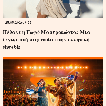
25.05.2026, 9:23
Πέθανε η Γωγώ Μαστροκώστα: Μια
ξεχωριστή παρουσία στην ελληνική
showbiz