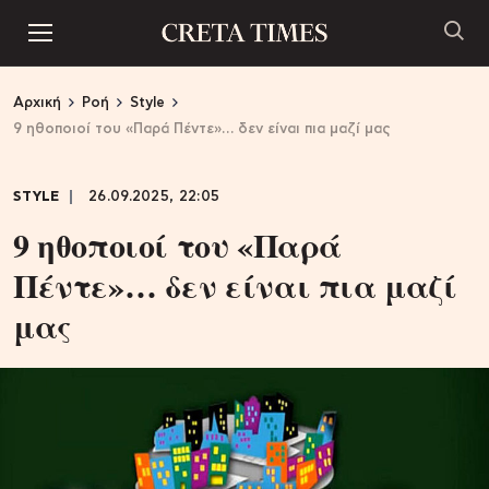
Αρχική
Ροή
Style
9 ηθοποιοί του «Παρά Πέντε»… δεν είναι πια μαζί μας
STYLE
26.09.2025, 22:05
9 ηθοποιοί του «Παρά
Πέντε»… δεν είναι πια μαζί
μας