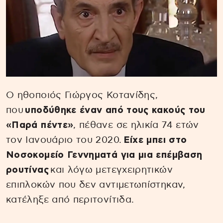
O ηθοποιός Γιώργος Κοτανίδης,
που
υποδύθηκε έναν από τους κακούς του
«Παρά πέντε»
, πέθανε σε ηλικία 74 ετών
τον Ιανουάριο του 2020.
Είχε μπει στο
Νοσοκομείο Γεννηματά για μια επέμβαση
ρουτίνας
και λόγω μετεγχειρητικών
επιπλοκών που δεν αντιμετωπίστηκαν,
κατέληξε από περιτονίτιδα.