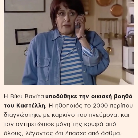
Η Βίκυ Βανίτα
υποδύθηκε την οικιακή βοηθό
του Καστέλλη
. Η ηθοποιός το 2000 περίπου
διαγνώστηκε με καρκίνο του πνεύμονα, και
τον αντιμετώπισε μόνη της κρυφά από
όλους, λέγοντας ότι έπασχε από άσθμα.