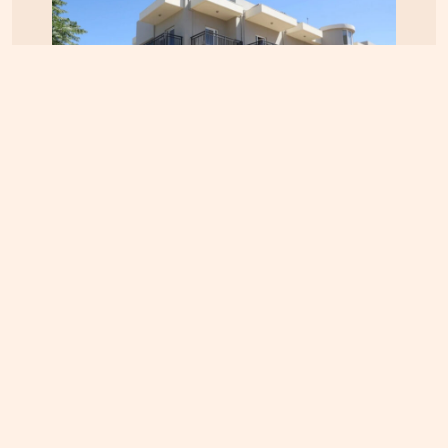
ΚΡΗΤΗ
04.08.2026, 12:12
Κτηματολόγιο στην Κρήτη: Έληξε η προθεσμία,
παραμένουν τα προβλήματα – Ζητούν παράταση
έως το τέλος του 2026