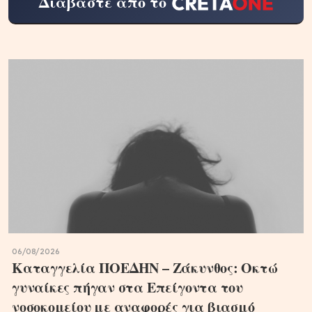
Διαβάστε από το
06/08/2026
Καταγγελία ΠΟΕΔΗΝ – Ζάκυνθος: Οκτώ
γυναίκες πήγαν στα Επείγοντα του
νοσοκομείου με αναφορές για βιασμό