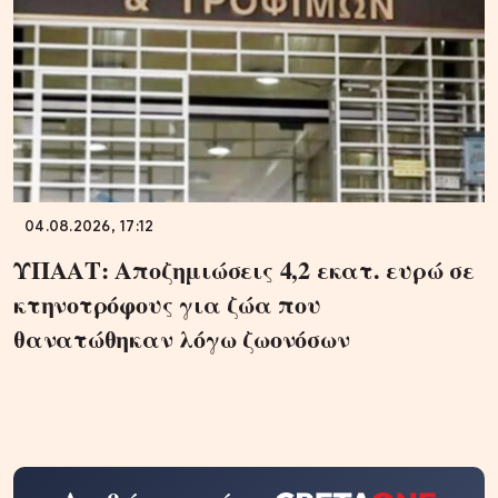
04.08.2026, 17:12
ΥΠΑΑΤ: Αποζημιώσεις 4,2 εκατ. ευρώ σε
κτηνοτρόφους για ζώα που
θανατώθηκαν λόγω ζωονόσων