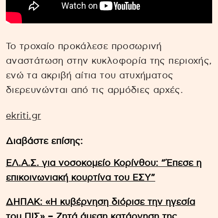
Το τροχαίο προκάλεσε προσωρινή
αναστάτωση στην κυκλοφορία της περιοχής,
ενώ τα ακριβή αίτια του ατυχήματος
διερευνώνται από τις αρμόδιες αρχές.
ekriti.gr
Διαβάστε επίσης:
ΕΛ.Α.Σ. για νοσοκομείο Κορίνθου: “Έπεσε η
επικοινωνιακή κουρτίνα του ΕΣΥ”
ΔΗΠΑΚ: «Η κυβέρνηση διόρισε την ηγεσία
του ΠΙΣ» – Ζητά άμεση κατάργηση της