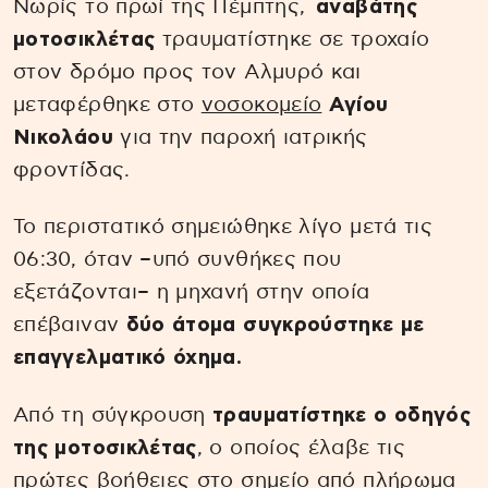
Νωρίς το πρωί της Πέμπτης,
αναβάτης
μοτοσικλέτας
τραυματίστηκε σε τροχαίο
στον δρόμο προς τον Αλμυρό και
μεταφέρθηκε στο
νοσοκομείο
Αγίου
Νικολάου
για την παροχή ιατρικής
φροντίδας.
Το περιστατικό σημειώθηκε λίγο μετά τις
06:30, όταν –υπό συνθήκες που
εξετάζονται– η μηχανή στην οποία
επέβαιναν
δύο άτομα συγκρούστηκε με
επαγγελματικό όχημα.
Από τη σύγκρουση
τραυματίστηκε ο οδηγός
της μοτοσικλέτας
, ο οποίος έλαβε τις
πρώτες βοήθειες στο σημείο από πλήρωμα