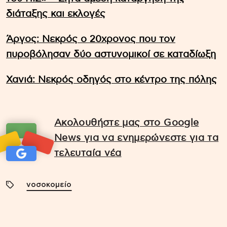
διάταξης και εκλογές
Άργος: Νεκρός ο 20χρονος που τον
πυροβόλησαν δύο αστυνομικοί σε καταδίωξη
Χανιά: Νεκρός οδηγός στο κέντρο της πόλης
Ακολουθήστε μας στο Google
News για να ενημερώνεστε για τα
τελευταία νέα
νοσοκομείο