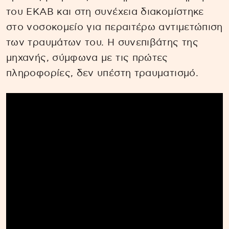
του ΕΚΑΒ και στη συνέχεια διακομίστηκε
στο νοσοκομείο για περαιτέρω αντιμετώπιση
των τραυμάτων του. Η συνεπιβάτης της
μηχανής, σύμφωνα με τις πρώτες
πληροφορίες, δεν υπέστη τραυματισμό.