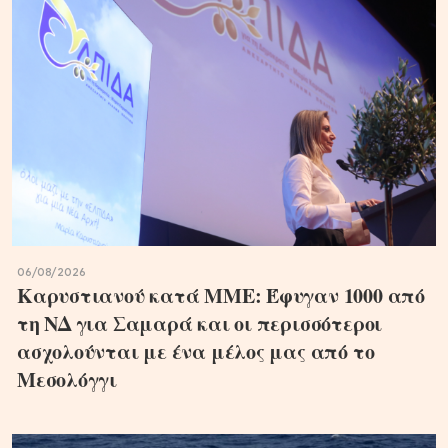
06/08/2026
Καρυστιανού κατά ΜΜΕ: Έφυγαν 1000 από
τη ΝΔ για Σαμαρά και οι περισσότεροι
ασχολούνται με ένα μέλος μας από το
Μεσολόγγι