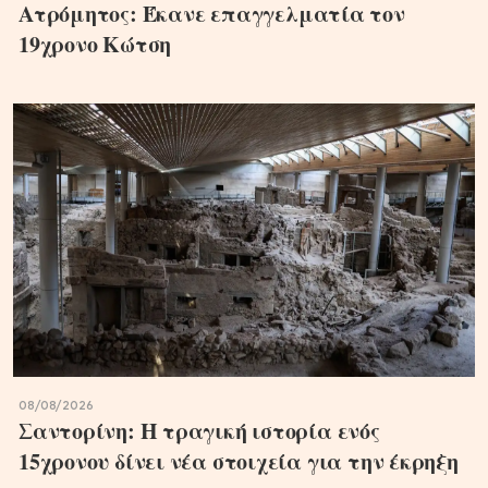
Ατρόμητος: Έκανε επαγγελματία τον
19χρονο Κώτση
08/08/2026
Σαντορίνη: Η τραγική ιστορία ενός
15χρονου δίνει νέα στοιχεία για την έκρηξη