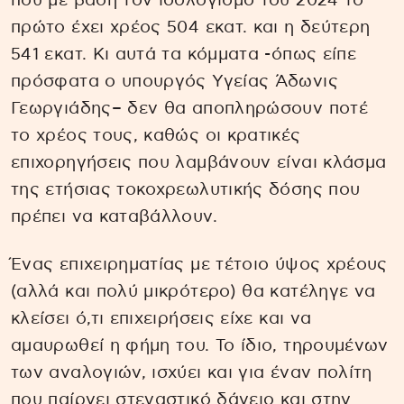
που με βάση τον ισολογισμό του 2024 το
πρώτο έχει χρέος 504 εκατ. και η δεύτερη
541 εκατ. Κι αυτά τα κόμματα -όπως είπε
πρόσφατα ο υπουργός Υγείας Άδωνις
Γεωργιάδης– δεν θα αποπληρώσουν ποτέ
το χρέος τους, καθώς οι κρατικές
επιχορηγήσεις που λαμβάνουν είναι κλάσμα
της ετήσιας τοκοχρεωλυτικής δόσης που
πρέπει να καταβάλλουν.
Ένας επιχειρηματίας με τέτοιο ύψος χρέους
(αλλά και πολύ μικρότερο) θα κατέληγε να
κλείσει ό,τι επιχειρήσεις είχε και να
αμαυρωθεί η φήμη του. Το ίδιο, τηρουμένων
των αναλογιών, ισχύει και για έναν πολίτη
που παίρνει στεγαστικό δάνειο και στην