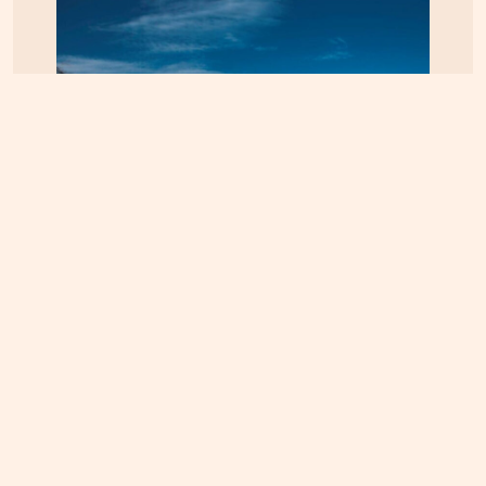
ΚΡΗΤΗ
08.08.2026, 15:59
Ηράκλειο: Ζημιά άνω του ενός εκατομμυρίου ευρώ
στην ετήσια χρήση της ΔΕΠΑΝΑΛ