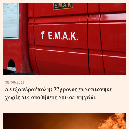
08/08/2026
Αλεξανδρούπολη: 77χρονος εντοπίστηκε
χωρίς τις αισθήσεις του σε πηγάδι