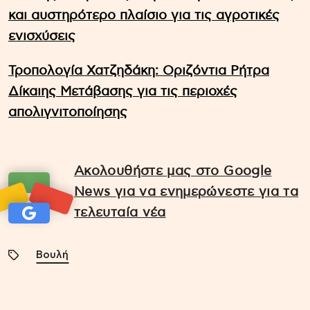
και αυστηρότερο πλαίσιο για τις αγροτικές
ενισχύσεις
Τροπολογία Χατζηδάκη: Οριζόντια Ρήτρα
Δίκαιης Μετάβασης για τις περιοχές
απολιγνιτοποίησης
Ακολουθήστε μας στο Google
News για να ενημερώνεστε για τα
τελευταία νέα
Βουλή