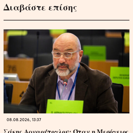
Διαβάστε επίσης
08.08.2026, 13:37
Σάκης Αρναούτογλου: Όταν η Μεσόγειος