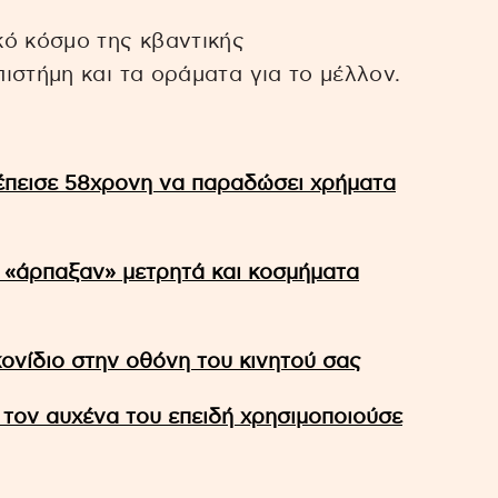
κό κόσμο της κβαντικής
ιστήμη και τα οράματα για το μέλλον.
 έπεισε 58χρονη να παραδώσει χρήματα
 «άρπαξαν» μετρητά και κοσμήματα
ικονίδιο στην οθόνη του κινητού σας
ον αυχένα του επειδή χρησιμοποιούσε