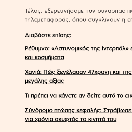
Τέλος, εξερευνήσαμε τον συναρπαστι
τηλεμεταφοράς, όπου συγκλίνουν η επ
Διαβάστε επίσης:
Ρέθυμνο: «Αστυνομικός της Ιντερπόλ»
και κοσμήματα
Χανιά: Πώς ξεγέλασαν 47χρονη και της
μεγάλης αξίας
Τι πρέπει να κάνετε αν δείτε αυτό το ε
Σύνδρομο πτώσης κεφαλής: Στράβωσε τ
για χρόνια σκυφτός το κινητό του