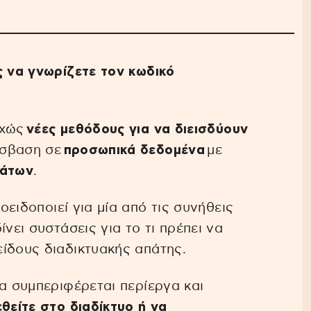
ς να γνωρίζετε τον κωδικό
εχώς
νέες μεθόδους για να διεισδύουν
όσβαση σε
προσωπικά δεδομένα
με
μάτων
.
οειδοποιεί για μία από τις συνήθεις
νει συστάσεις για το τι πρέπει να
ίδους διαδικτυακής απάτης.
να συμπεριφέρεται περίεργα και
θείτε στο διαδίκτυο ή να