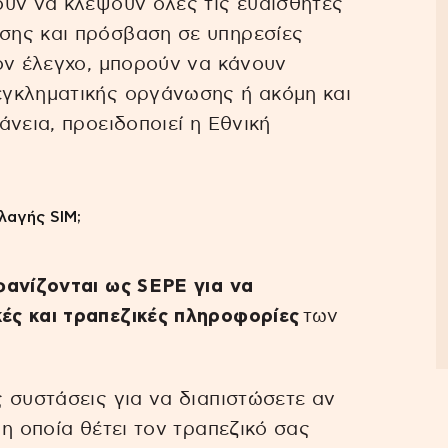
ούν να κλέψουν όλες τις ευαίσθητες
σης και πρόσβαση σε υπηρεσίες
ον έλεγχο, μπορούν να κάνουν
γκληματικής οργάνωσης ή ακόμη και
νεια, προειδοποιεί η Εθνική
λαγής SIM;
φανίζονται ως SEPE για να
ς και τραπεζικές πληροφορίες
των
 συστάσεις για να διαπιστώσετε αν
η οποία θέτει τον τραπεζικό σας