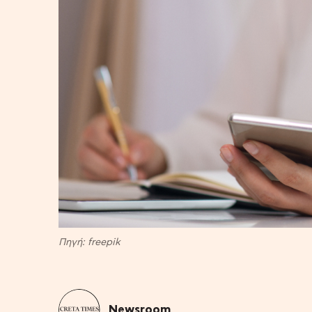
Πηγή: freepik
Newsroom