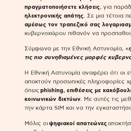
πραγματοποιήσετε κλήσεις
, για παρά
ηλεκτρονικής απάτης
. Σε μια τέτοια 
αμέσως τον τραπεζικό σας λογαριασ
κυβερνοχώρου πιθανόν να προσπαθού
Σύμφωνα με την Εθνική Αστυνομία, «
τις πιο συνηθισμένες μορφές κυβερν
Η Εθνική Αστυνομία αναφέρει ότι οι 
αποκτούν προσωπικές πληροφορίες χρ
όπως
phishing, επιθέσεις με κακόβου
κοινωνικών δικτύων
. Με αυτές τις μ
την κάρτα SIM και να την εγκαταστήσ
Μόλις οι
ψηφιακοί απατεώνες
αποκτήσ