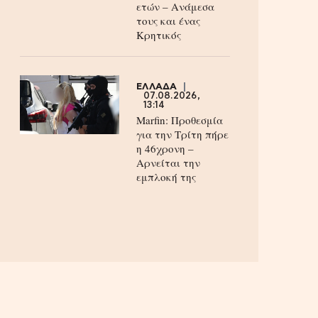
ετών – Ανάμεσα
τους και ένας
Κρητικός
ΕΛΛΑΔΑ
07.08.2026,
13:14
Marfin: Προθεσμία
για την Τρίτη πήρε
η 46χρονη –
Aρνείται την
εμπλοκή της