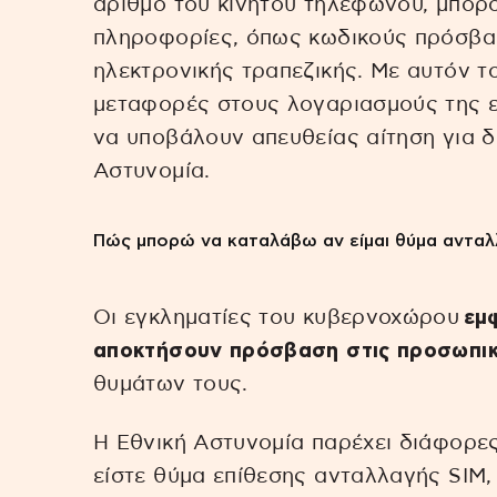
αριθμό του κινητού τηλεφώνου, μπορ
πληροφορίες, όπως κωδικούς πρόσβα
ηλεκτρονικής τραπεζικής. Με αυτόν τ
μεταφορές στους λογαριασμούς της ε
να υποβάλουν απευθείας αίτηση για δά
Αστυνομία.
Πώς μπορώ να καταλάβω αν είμαι θύμα ανταλ
Οι εγκληματίες του κυβερνοχώρου
εμ
αποκτήσουν πρόσβαση στις προσωπικέ
θυμάτων τους.
Η Εθνική Αστυνομία παρέχει διάφορες
είστε θύμα επίθεσης ανταλλαγής SIM, 