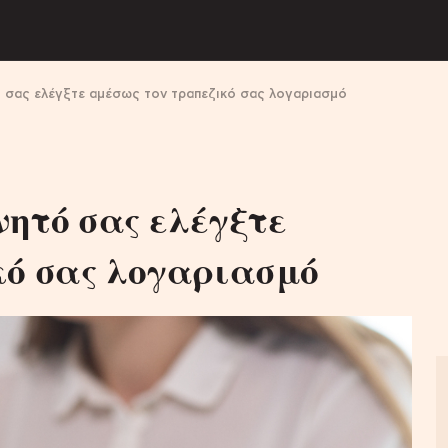
ό σας ελέγξτε αμέσως τον τραπεζικό σας λογαριασμό
νητό σας ελέγξτε
κό σας λογαριασμό