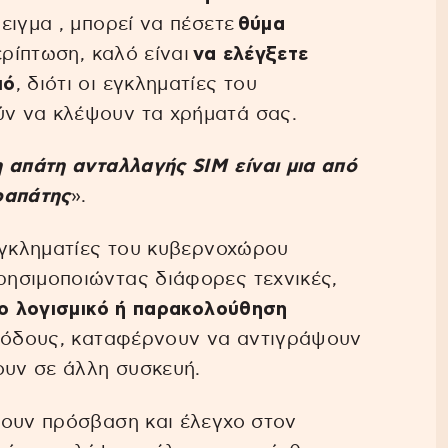
δειγμα , μπορεί να πέσετε
θύμα
περίπτωση, καλό είναι
να ελέγξετε
μό
, διότι οι εγκληματίες του
ν να κλέψουν τα χρήματά σας.
η απάτη ανταλλαγής SIM είναι μια από
οαπάτης
».
εγκληματίες του κυβερνοχώρου
ησιμοποιώντας διάφορες τεχνικές,
λο λογισμικό ή παρακολούθηση
εθόδους, καταφέρνουν να αντιγράψουν
ουν σε άλλη συσκευή.
ουν πρόσβαση και έλεγχο στον