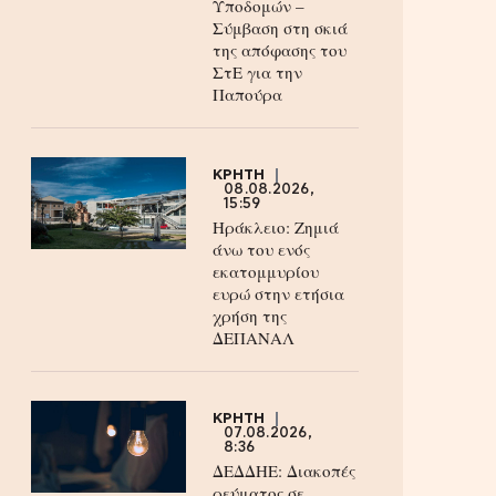
Υποδομών –
Σύμβαση στη σκιά
της απόφασης του
ΣτΕ για την
Παπούρα
ΚΡΗΤΗ
08.08.2026,
15:59
Ηράκλειο: Ζημιά
άνω του ενός
εκατομμυρίου
ευρώ στην ετήσια
χρήση της
ΔΕΠΑΝΑΛ
ΚΡΗΤΗ
07.08.2026,
8:36
ΔΕΔΔΗΕ: Διακοπές
ρεύματος σε