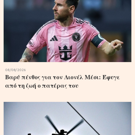
08/08/2026
Βαρύ πένθος για τον Λιονέλ Μέσι: Έφυγε
από τη ζωή ο πατέρας του