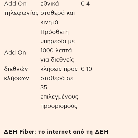
Add On
εθνικά
€ 4
τηλεφωνίας
σταθερά και
κινητά
Πρόσθετη
υπηρεσία με
1000 λεπτά
Add On
για διεθνείς
διεθνών
κλήσεις προς
€ 10
κλήσεων
σταθερά σε
35
επιλεγμένους
προορισμούς
ΔΕΗ Fiber: το internet από τη ΔΕΗ