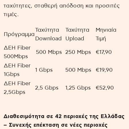
ταχύτητες, σταθερή απόδοση και προσιτές
τιμές.
Ταχύτητα
Ταχύτητα
Μηνιαία
Πρόγραμμα
Download
Upload
Τιμή
ΔΕΗ Fiber
500 Mbps
250 Mbps
€17,90
500Mbps
ΔΕΗ Fiber
1 Gbps
500 Mbps
€19,90
1Gbps
ΔΕΗ Fiber
2,5 Gbps
1,25 Gbps
€52,90
2,5Gbps
Διαθεσιμότητα σε 42 περιοχές της Ελλάδας
– Συνεχής επέκταση σε νέες περιοχές