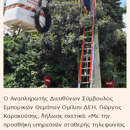
O Αναπληρωτής Διευθύνων Σύμβουλος
Εμπορικών Θεμάτων Ομίλου ΔΕΗ, Γιώργος
Καρακούσης, δήλωσε σχετικά: «Με την
προσθήκη υπηρεσιών σταθερής τηλεφωνίας