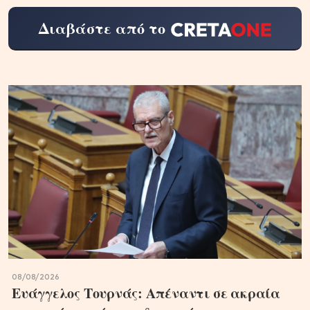
Διαβάστε από το
08/08/2026
Ευάγγελος Τουρνάς: Απέναντι σε ακραία