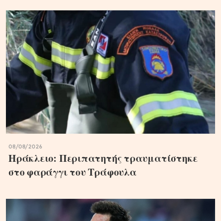
08/08/2026
Ηράκλειο: Περιπατητής τραυματίστηκε
στο φαράγγι του Τράφουλα