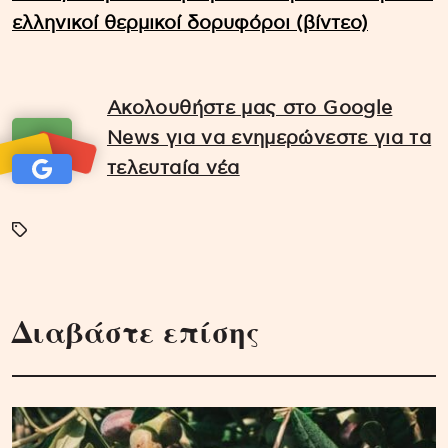
ελληνικοί θερμικοί δορυφόροι (βίντεο)
Ακολουθήστε μας στο Google
News για να ενημερώνεστε για τα
τελευταία νέα
Διαβάστε επίσης