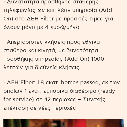
· Δυνατότητα προσθήκης σταθερής
τηλεφωνίας ως επιπλέον υπηρεσία (Add
On) στο ΔΕΗ Fiber με προσιτές τιμές για
όλους μόνο με 4 ευρώ/μήνα
· Απεριόριστες κλήσεις προς εθνικά
σταθερά και κινητά, με δυνατότητα
προσθήκης υπηρεσίας (Add On) 1000
λεπτών για διεθνείς κλήσεις
· ΔΕΗ Fiber: 1,8 εκατ. homes passed, εκ των
οποίων 1 εκατ. εμπορικά διαθέσιμα (ready
for service) σε 42 περιοχές – Συνεχής
επέκταση σε νέες περιοχές