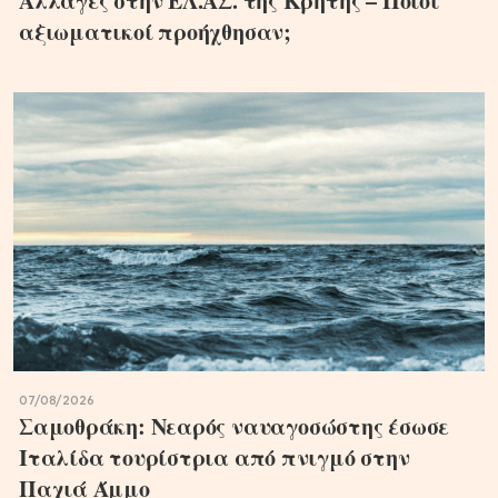
Αλλαγές στην ΕΛ.ΑΣ. της Κρήτης – Ποιοι
αξιωματικοί προήχθησαν;
07/08/2026
Σαμοθράκη: Νεαρός ναυαγοσώστης έσωσε
Ιταλίδα τουρίστρια από πνιγμό στην
Παχιά Άμμο