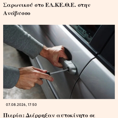
Σαρωνικού στο ΕΛ.ΚΕ.Θ.Ε. στην
Ανάβυσσο
07.08.2026, 17:50
Πιερία: Διέρρηξαν αυτοκίνητο σε