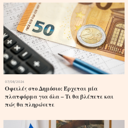
07/08/2026
Οφειλές στο Δημόσιο: Έρχεται μία
πλατφόρμα για όλα – Τι θα βλέπετε και
πώς θα πληρώνετε