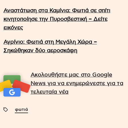
Αναστάτωση στα Καμίνια: Φωτιά σε σπίτι
κινητοποίησε την Πυροσβεστική – Δείτε
εικόνες
Αγρίνιο: Φωτιά στη Μεγάλη Χώρα –
Σηκώθηκαν δύο αεροσκάφη
Ακολουθήστε μας στο Google
News για να ενημερώνεστε για τα
τελευταία νέα
φωτιά