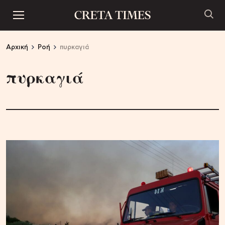
Αρχική
Ροή
πυρκαγιά
πυρκαγιά