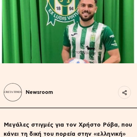
Newsroom
Μεγάλες στιγμές για τον Χρήστο Ρόβα, που
κάνει τη δική του πορεία στην «ελληνική»