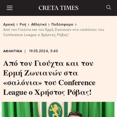
Αρχική
Ροή
Αθλητικά
Ποδόσφαιρο
Από τον Γιούχτα και τον Ερμή Ζωνιανών στα «σαλόνια» του
Conference League ο Χρήστος Ρόβας!
ΑΘΛΗΤΙΚΑ
19.05.2024, 5:40
Από τον Γιούχτα και τον
Ερμή Ζωνιανών στα
«σαλόνια» του Conference
League ο Χρήστος Ρόβας!