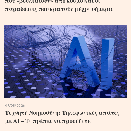
που «βουλιάζουν» από κόσμο και οι
παραδόσεις που κρατούν μέχρι σήμερα
07/08/2026
Τεχνητή Νοημοσύνη: Τηλεφωνικές απάτες
με ΑΙ – Τι πρέπει να προσέξετε