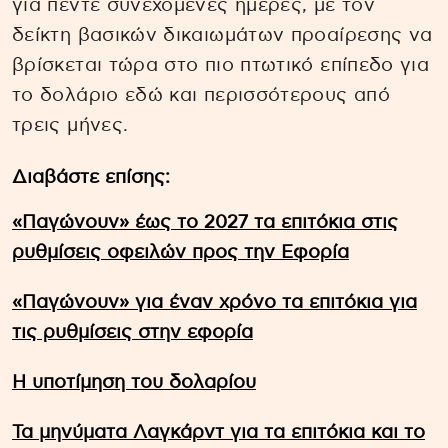
για πέντε συνεχόμενες ημέρες, με τον
δείκτη βασικών δικαιωμάτων προαίρεσης να
βρίσκεται τώρα στο πιο πτωτικό επίπεδο για
το δολάριο εδώ και περισσότερους από
τρεις μήνες.
Διαβάστε επίσης:
«Παγώνουν» έως το 2027 τα επιτόκια στις
ρυθμίσεις οφειλών προς την Εφορία
«Παγώνουν» για έναν χρόνο τα επιτόκια για
τις ρυθμίσεις στην εφορία
Η υποτίμηση του δολαρίου
Τα μηνύματα Λαγκάρντ για τα επιτόκια και το