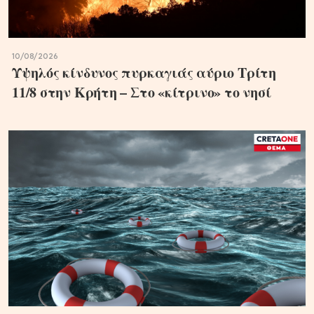
10/08/2026
Υψηλός κίνδυνος πυρκαγιάς αύριο Τρίτη
11/8 στην Κρήτη – Στο «κίτρινο» το νησί