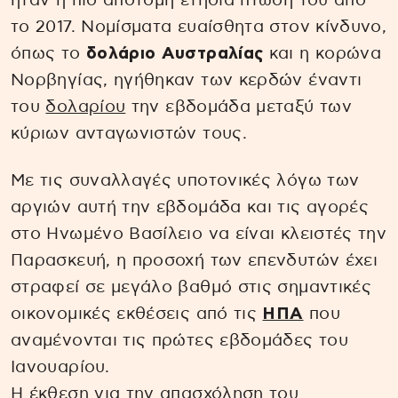
ήταν η πιο απότομη ετήσια πτώση του από
το 2017. Νομίσματα ευαίσθητα στον κίνδυνο,
όπως το
δολάριο Αυστραλίας
και η κορώνα
Νορβηγίας, ηγήθηκαν των κερδών έναντι
του
δολαρίου
την εβδομάδα μεταξύ των
κύριων ανταγωνιστών τους.
Με τις συναλλαγές υποτονικές λόγω των
αργιών αυτή την εβδομάδα και τις αγορές
στο Ηνωμένο Βασίλειο να είναι κλειστές την
Παρασκευή, η προσοχή των επενδυτών έχει
στραφεί σε μεγάλο βαθμό στις σημαντικές
οικονομικές εκθέσεις από τις
ΗΠΑ
που
αναμένονται τις πρώτες εβδομάδες του
Ιανουαρίου.
Η έκθεση για την απασχόληση του