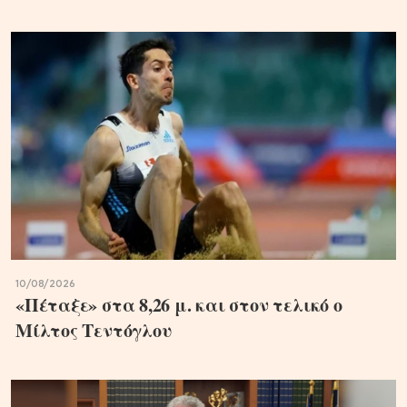
10/08/2026
«Πέταξε» στα 8,26 μ. και στον τελικό ο
Μίλτος Τεντόγλου