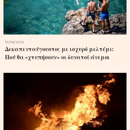
10/08/2026
Δεκαπενταύγουστος με ισχυρό μελτέμι:
Πού θα «χτυπήσουν» οι δυνατοί άνεμοι