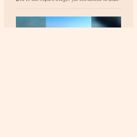
ΚΡΗΤΗ
09.08.2026, 8:00
Ηράκλειο: Δικογραφία για τα λύματα στο λιμάνι,
πίσω από την πλατεία 18 Άγγλων