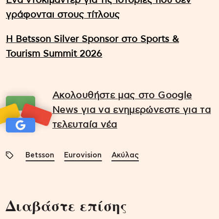
Ένα ντοκιμαντέρ για τις ιστορίες που δεν
γράφονται στους τίτλους
Η Betsson Silver Sponsor στο Sports &
Tourism Summit 2026
Ακολουθήστε μας στο Google
News για να ενημερώνεστε για τα
τελευταία νέα
Betsson
Eurovision
Ακύλας
Διαβάστε επίσης