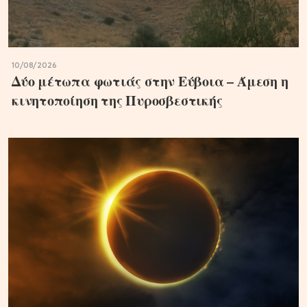
10/08/2026
Δύο μέτωπα φωτιάς στην Εύβοια – Άμεση η
κινητοποίηση της Πυροσβεστικής