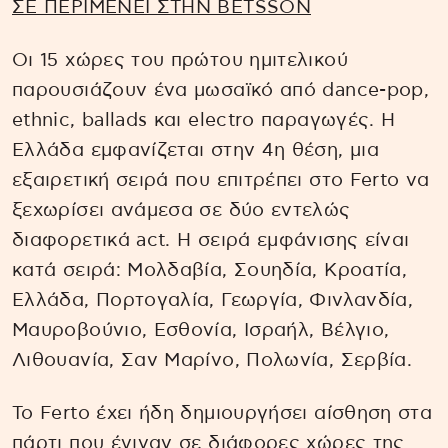
ΣΕ ΠΕΡΙΜΕΝΕΙ ΣΤΗΝ BETSSON
Οι 15 χώρες του πρώτου ημιτελικού
παρουσιάζουν ένα μωσαϊκό από dance-pop,
ethnic, ballads και electro παραγωγές. Η
Ελλάδα εμφανίζεται στην 4η θέση, μια
εξαιρετική σειρά που επιτρέπει στο Ferto να
ξεχωρίσει ανάμεσα σε δύο εντελώς
διαφορετικά act. Η σειρά εμφάνισης είναι
κατά σειρά: Μολδαβία, Σουηδία, Κροατία,
Ελλάδα, Πορτογαλία, Γεωργία, Φινλανδία,
Μαυροβούνιο, Εσθονία, Ισραήλ, Βέλγιο,
Λιθουανία, Σαν Μαρίνο, Πολωνία, Σερβία.
Το Ferto έχει ήδη δημιουργήσει αίσθηση στα
πάρτι που έγιναν σε διάφορες χώρες της