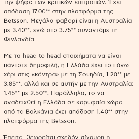
την ψήφο των κριτικών επιτροπών. Έχει
απόδοση 17.00** στην πλατφόρμα της
Betsson. Μεγάλο φαβορί είναι η Αυστραλία
με 3.40**, ενώ στο 3.75** συναντάμε τη
Φινλανδία.
Με τα head to head στοιχήματα να είναι
πάντοτε δημοφιλή, η Ελλάδα έχει το πάνω
χέρι στις «κόντρα» με τη Σουηδία, 1.20** με
3.85**, αλλά και σε αυτήν με την Αυστραλία:
1.45** με 2.50**. Παράλληλα, το να
αναδειχθεί η Ελλάδα σε κορυφαία χώρα
από τα Βαλκάνια έχει απόδοση 1.40** στην
πλατφόρμα της Betsson.
Έπειτα, θεωρείται σχεδόν σίγουρη η