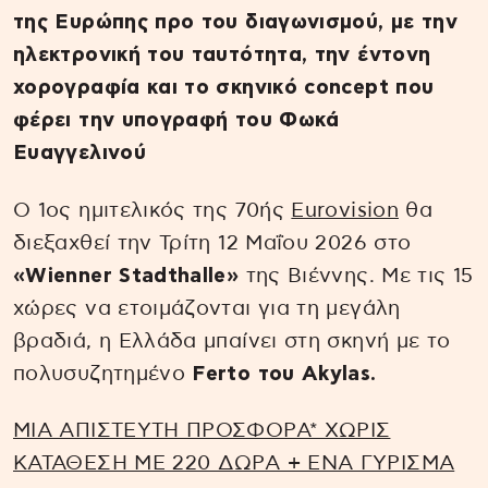
της Ευρώπης προ του διαγωνισμού, με την
ηλεκτρονική του ταυτότητα, την έντονη
χορογραφία και το σκηνικό concept που
φέρει την υπογραφή του Φωκά
Ευαγγελινού
Ο 1ος ημιτελικός της 70ής
Eurovision
θα
διεξαχθεί την Τρίτη 12 Μαΐου 2026 στο
«Wienner Stadthalle»
της Βιέννης. Με τις 15
χώρες να ετοιμάζονται για τη μεγάλη
βραδιά, η Ελλάδα μπαίνει στη σκηνή με το
πολυσυζητημένο
Ferto του Akylas.
ΜΙΑ ΑΠΙΣΤΕΥΤΗ ΠΡΟΣΦΟΡΑ* ΧΩΡΙΣ
ΚΑΤΑΘΕΣΗ ΜΕ 220 ΔΩΡΑ + ΕΝΑ ΓΥΡΙΣΜΑ