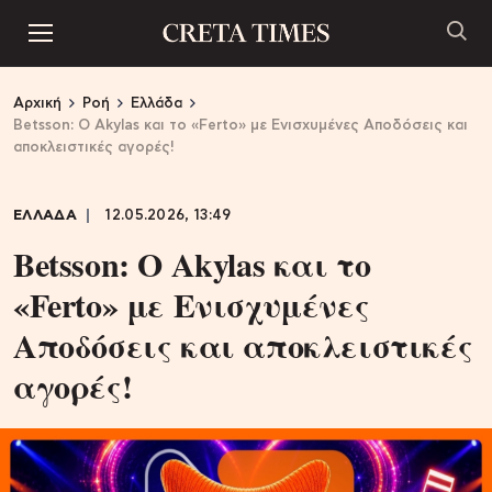
Αρχική
Ροή
Ελλάδα
Betsson: Ο Akylas και το «Ferto» με Ενισχυμένες Αποδόσεις και
αποκλειστικές αγορές!
ΕΛΛΑΔΑ
12.05.2026, 13:49
Betsson: Ο Akylas και το
«Ferto» με Ενισχυμένες
Αποδόσεις και αποκλειστικές
αγορές!