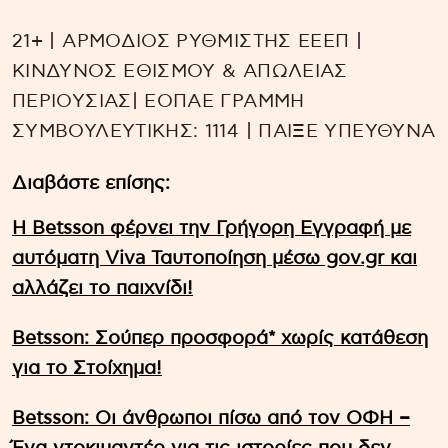
21+ | ΑΡΜΟΔΙΟΣ ΡΥΘΜΙΣΤΗΣ ΕΕΕΠ |
ΚΙΝΔΥΝΟΣ ΕΘΙΣΜΟΥ & ΑΠΩΛΕΙΑΣ
ΠΕΡΙΟΥΣΙΑΣ| ΕΟΠΑΕ ΓΡΑΜΜΗ
ΣΥΜΒΟΥΛΕΥΤΙΚΗΣ: 1114 | ΠΑΙΞΕ ΥΠΕΥΘΥΝΑ
Διαβάστε επίσης:
Η Betsson φέρνει την Γρήγορη Εγγραφή με
αυτόματη Viva Ταυτοποίηση μέσω gov.gr και
αλλάζει το παιχνίδι!
Betsson: Σούπερ προσφορά* χωρίς κατάθεση
για το Στοίχημα!
Betsson: Οι άνθρωποι πίσω από τον ΟΦΗ –