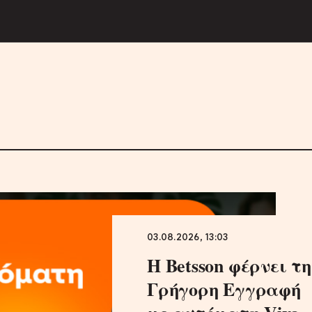
03.08.2026, 13:03
Η Betsson φέρνει τ
Γρήγορη Εγγραφή