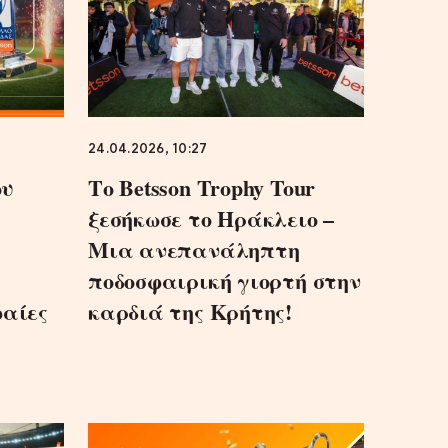
24.04.2026, 10:27
ου
Το Betsson Trophy Tour
ξεσήκωσε το Ηράκλειο –
Μια ανεπανάληπτη
ποδοσφαιρική γιορτή στην
φαίες
καρδιά της Κρήτης!