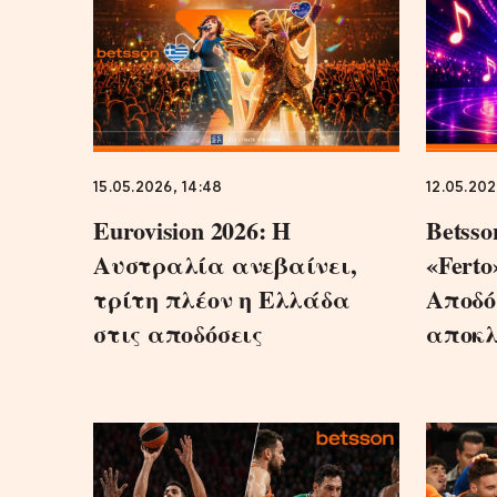
15.05.2026, 14:48
12.05.202
Eurovision 2026: Η
Betsso
Αυστραλία ανεβαίνει,
«Fert
τρίτη πλέον η Ελλάδα
Αποδό
στις αποδόσεις
αποκλ