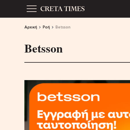
Αρχική
Ροή
Betsson
Betsson