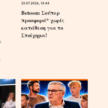
23.07.2026, 14:44
Betsson: Σούπερ
προσφορά* χωρίς
κατάθεση για το
Στοίχημα!
ε
α