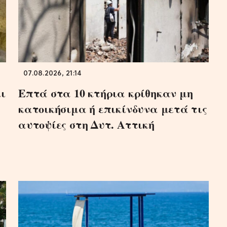
07.08.2026, 21:14
ι
Επτά στα 10 κτήρια κρίθηκαν μη
κατοικήσιμα ή επικίνδυνα μετά τις
αυτοψίες στη Δυτ. Αττική