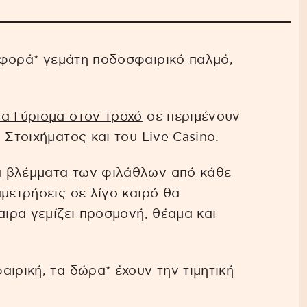
φορά* γεμάτη ποδοσφαιρικό παλμό,
α Γύρισμα στον τροχό
σε περιμένουν
 Στοιχήματος και του Live Casino.
α βλέμματα των φιλάθλων από κάθε
μετρήσεις σε λίγο καιρό θα
αιρα γεμίζει προσμονή, θέαμα και
ιρική, τα δώρα* έχουν την τιμητική