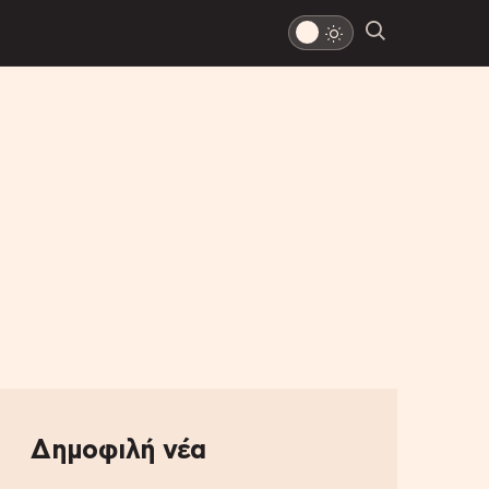
Δημοφιλή νέα