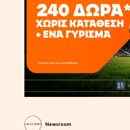
Newsroom