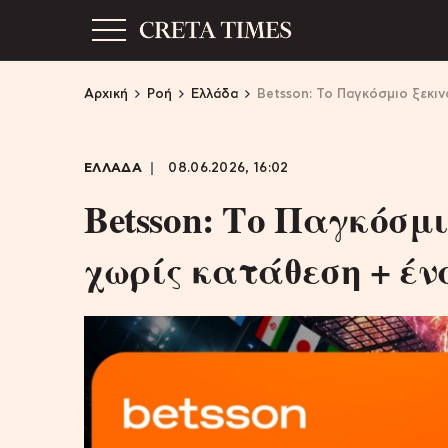
Αρχική
Ροή
Ελλάδα
Betsson: Το Παγκόσμιο ξεκιν
ΕΛΛΑΔΑ
08.06.2026, 16:02
Betsson: Το Παγκόσμι
χωρίς κατάθεση + έν