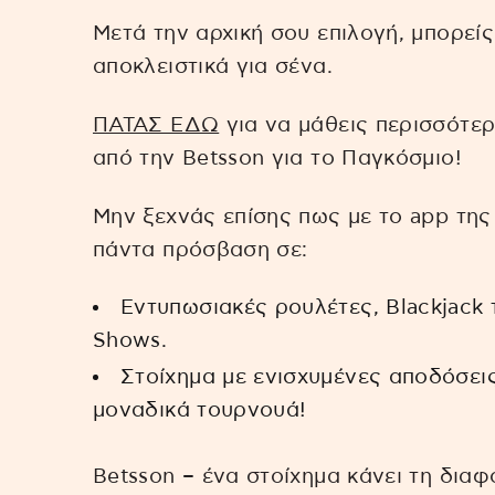
Μετά την αρχική σου επιλογή, μπορείς
αποκλειστικά για σένα.
ΠΑΤΑΣ ΕΔΩ
για να μάθεις περισσότε
από την Betsson για το Παγκόσμιο!
Μην ξεχνάς επίσης πως με το app της 
πάντα πρόσβαση σε:
Εντυπωσιακές ρουλέτες, Blackjack
Shows.
Στοίχημα με ενισχυμένες αποδόσεις
μοναδικά τουρνουά!
Betsson – ένα στοίχημα κάνει τη διαφ