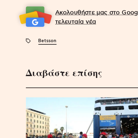
Ακολουθήστε μας στο Googl
τελευταία νέα
Betsson
Διαβάστε επίσης