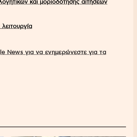
λογητικών και μοριοδότησης αιτήσεων
ι λειτουργία
e News για να ενημερώνεστε για τα