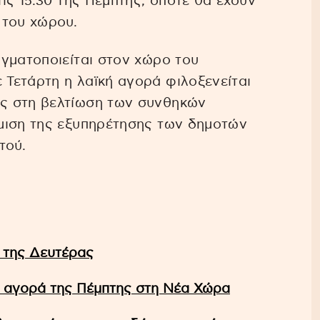
ις 15.30 της Πέμπτης, οπότε θα έχουν
 του χώρου.
γματοποιείται στον χώρο του
Τετάρτη η λαϊκή αγορά φιλοξενείται
ς στη βελτίωση των συνθηκών
μιση της εξυπηρέτησης των δημοτών
τού.
 της Δευτέρας
ή αγορά της Πέμπτης στη Νέα Χώρα