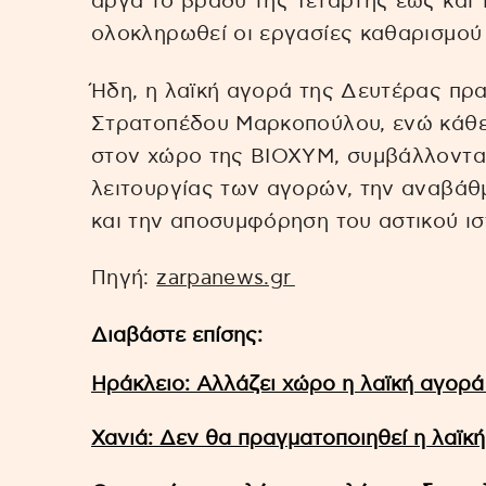
αργά το βράδυ της Τετάρτης έως και τ
ολοκληρωθεί οι εργασίες καθαρισμού
Ήδη, η λαϊκή αγορά της Δευτέρας πρα
Στρατοπέδου Μαρκοπούλου, ενώ κάθε 
στον χώρο της ΒΙΟΧΥΜ, συμβάλλοντα
λειτουργίας των αγορών, την αναβάθ
και την αποσυμφόρηση του αστικού ισ
Πηγή:
zarpanews.gr
Διαβάστε επίσης:
Ηράκλειο: Αλλάζει χώρο η λαϊκή αγορά
Χανιά: Δεν θα πραγματοποιηθεί η λαϊκ