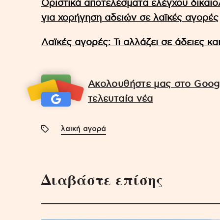
Οριστικά αποτελέσματα ελέγχου δικαιο
για χορήγηση αδειών σε λαϊκές αγορές
Λαϊκές αγορές: Τι αλλάζει σε άδειες κα
Ακολουθήστε μας στο Googl
τελευταία νέα
λαική αγορά
Διαβάστε επίσης