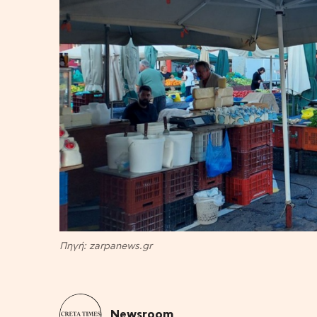
Πηγή: zarpanews.gr
Newsroom