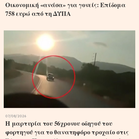
Oικονομική «ανάσα» για γονείς: Επίδομα
758 ευρώ από τη ΔΥΠΑ
07/08/2026
Η μαρτυρία του 56χρονου οδηγού του
φορτηγού για το θανατηφόρο τροχαίο στις