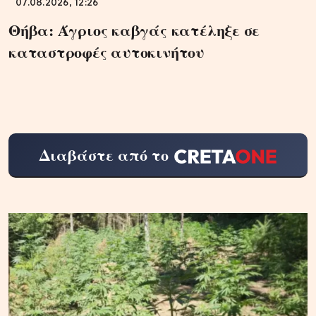
07.08.2026, 12:26
Θήβα: Άγριος καβγάς κατέληξε σε
καταστροφές αυτοκινήτου
Διαβάστε από το