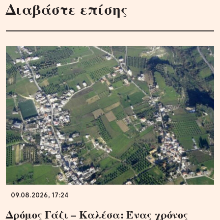
Διαβάστε επίσης
09.08.2026, 17:24
Δρόμος Γάζι – Καλέσα: Ένας χρόνος