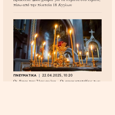
πίσω από την πλατεία 18 Άγγλων
ΠΝΕΥΜΑΤΙΚΑ
22.04.2025, 10:20
Οι Άγιοι του 21ου αιώνα – Οι αγιοκατατάξεις των
τελευταίων 4 ετών – Ανάμεσα τους και ένας
Κρητικός