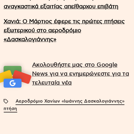
αναγκαστικά εξαιτίας απείθαρχου επιβάτη
Χανιά: Ο Μάρτιος έφερε τις πρώτες πτήσεις
εξωτερικού στο αεροδρόμιο
«Δασκαλογιάννης»
Ακολουθήστε μας στο Google
News για να ενημερώνεστε για τα
τελευταία νέα
Αεροδρόμιο Χανίων «Ιωάννης Δασκαλογιάννης»
πτήση