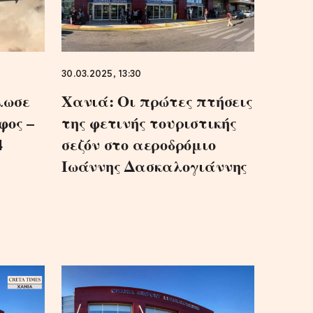
30.03.2025, 13:30
λωσε
Χανιά: Οι πρώτες πτήσεις
φος –
της φετινής τουριστικής
4
σεζόν στο αεροδρόμιο
Ιωάννης Δασκαλογιάννης