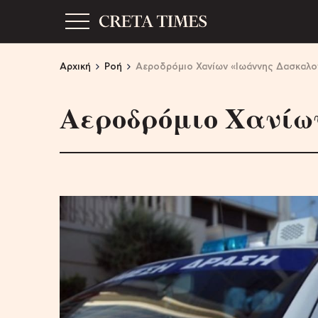
Αρχική
Ροή
Αεροδρόμιο Χανίων «Ιωάννης Δασκαλο
Αεροδρόμιο Χανίω