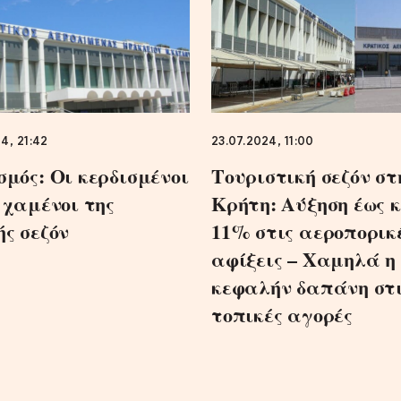
4, 21:42
23.07.2024, 11:00
σμός: Οι κερδισμένοι
Τουριστική σεζόν στ
ι χαμένοι της
Κρήτη: Αύξηση έως 
ής σεζόν
11% στις αεροπορικ
αφίξεις – Χαμηλά η
κεφαλήν δαπάνη στ
τοπικές αγορές