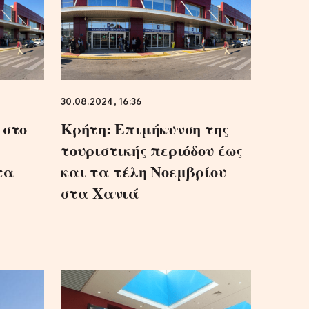
30.08.2024, 16:36
 στο
Κρήτη: Επιμήκυνση της
τουριστικής περιόδου έως
τα
και τα τέλη Νοεμβρίου
στα Χανιά