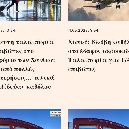
5, 10:54
11.05.2025, 9:54
ευτη ταλαιπωρία
Χανιά: Βλάβη καθή
πιβάτες στο
στο έδαφος αεροσκά
ρόμιο των Χανίων:
Ταλαιπωρία για 17
από πολλές
επιβάτες
τερήσεις… τελικά
αξίδεψαν καθόλου