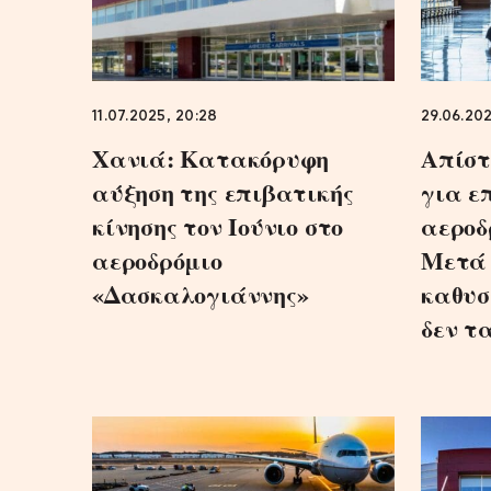
11.07.2025, 20:28
29.06.202
Χανιά: Κατακόρυφη
Απίστ
αύξηση της επιβατικής
για ε
κίνησης τον Ιούνιο στο
αεροδ
αεροδρόμιο
Μετά 
«Δασκαλογιάννης»
καθυσ
δεν τ