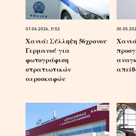
07.06.2026, 11:52
30.05.202
Χανιά: Σύλληψη 56χρονου
Χανιά
Γερμανού για
προσγ
φωτογράφιση
αναγκ
στρατιωτικών
απείθ
αεροσκαφών