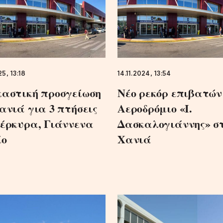
5, 13:18
14.11.2024, 13:54
αστική προσγείωση
Nέο ρεκόρ επιβατών
ανιά για 3 πτήσεις
Aεροδρόμιο «Ι.
έρκυρα, Γιάννενα
Δασκαλογιάννης» σ
ίο
Χανιά