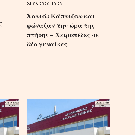
24.06.2026, 10:23
Χανιά: Kάπνιζαν και
ς
φώναζαν την ώρα της
πτήσης – Xειροπέδες σε
δύο γυναίκες