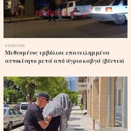
07/08/2026
Μεθυσμένος εμβόλισε επανειλημμένα
αυτοκίνητο μετά από άγριο καβγά (βίντεο)