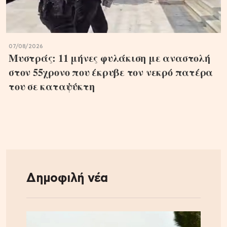
07/08/2026
Μυστράς: 11 μήνες φυλάκιση με αναστολή
στον 55χρονο που έκρυβε τον νεκρό πατέρα
του σε καταψύκτη
Δημοφιλή νέα