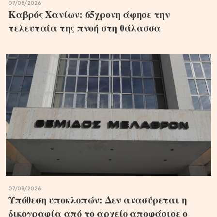
07/08/2026
Καβρός Χανίων: 65χρονη άφησε την
τελευταία της πνοή στη θάλασσα
07/08/2026
Υπόθεση υποκλοπών: Δεν ανασύρεται η
δικογραφία από το αρχείο αποφάσισε ο