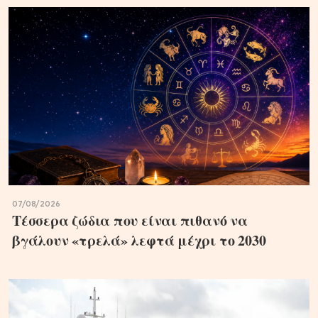
07/08/2026
Τέσσερα ζώδια που είναι πιθανό να
βγάλουν «τρελά» λεφτά μέχρι το 2030