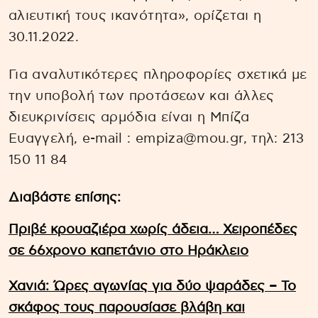
αλιευτική τους ικανότητα», ορίζεται η
30.11.2022.
Για αναλυτικότερες πληροφορίες σχετικά με
την υποβολή των προτάσεων και άλλες
διευκρινίσεις αρμόδια είναι η Μπίζα
Ευαγγελή, e-mail : empiza@mou.gr, τηλ: 213
150 11 84
Διαβάστε επίσης:
Πριβέ κρουαζιέρα χωρίς άδεια… Χειροπέδες
σε 66χρονο καπετάνιο στο Ηράκλειο
Χανιά: Ώρες αγωνίας για δύο ψαράδες – Το
σκάφος τους παρουσίασε βλάβη και