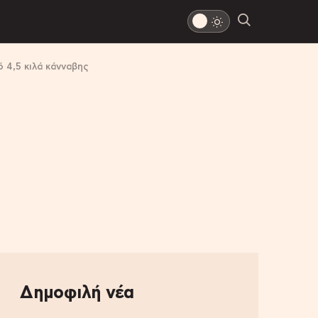
 4,5 κιλά κάνναβης
Δημοφιλή νέα