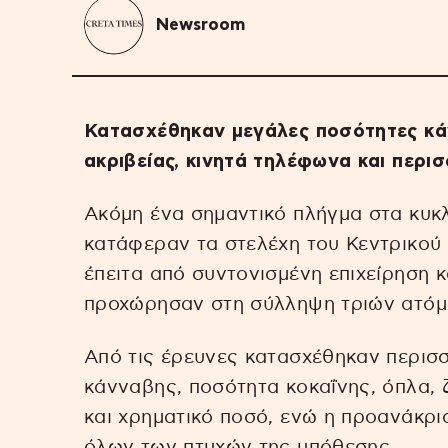
Newsroom
Κατασχέθηκαν μεγάλες ποσότητες κάν
ακριβείας, κινητά τηλέφωνα και περι
Ακόμη ένα σημαντικό πλήγμα στα κυ
κατάφεραν τα στελέχη του Κεντρικού 
έπειτα από συντονισμένη επιχείρηση 
προχώρησαν στη σύλληψη τριών ατόμ
Από τις έρευνες κατασχέθηκαν περισ
κάνναβης, ποσότητα κοκαΐνης, όπλα, 
και χρηματικό ποσό, ενώ η προανάκρισ
όλων των πτυχών της υπόθεσης.