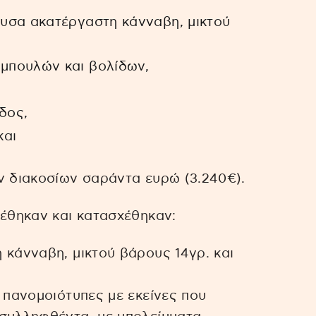
ουσα ακατέργαστη κάνναβη, μικτού
αμπουλών και βολίδων,
δος,
και
ν διακοσίων σαράντα ευρώ (3.240€).
ρέθηκαν και κατασχέθηκαν:
 κάνναβη, μικτού βάρους 14γρ. και
 πανομοιότυπες με εκείνες που