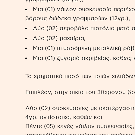
Μια (01) νάιλον συσκευασία περιέχ
βάρους δώδεκα γραμμαρίων (12γρ.),
Δύο (02) αεροβόλα πιστόλια μετά 
Δύο (02) μαχαίρια,
Μια (01) πτυσσόμενη μεταλλική ράβ
Μια (01) ζυγαριά ακριβείας, καθώς 
Το χρηματικό ποσό των τριών χιλιάδω
Επιπλέον, στην οικία του 30χρονου β
Δύο (02) συσκευασίες με ακατέργαστη
4γρ. αντίστοιχα, καθώς και
Πέντε (05) κενές νάιλον συσκευασίες,