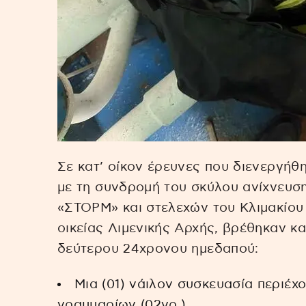
Σε κατ’ οίκον έρευνες που διενεργήθ
με τη συνδρομή του σκύλου ανίχνευσ
«ΣΤΟΡΜ» και στελεχών του Κλιμακίου 
οικείας Λιμενικής Αρχής, βρέθηκαν κα
δεύτερου 24χρονου ημεδαπού:
Μια (01) νάιλον συσκευασία περιέχ
γραμμαρίων (02γρ.),