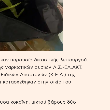
ηκαν παρουσία δικαστικής λειτουργού,
ης ναρκωτικών ουσιών Λ.Σ.-ΕΛ.ΑΚΤ.
Ειδικών Αποστολών (Κ.Ε.Α.) της
ι κατασχέθηκαν στην οικία του
ουσα κοκαΐνη, μικτού βάρους δύο