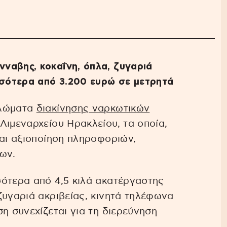
ναβης, κοκαΐνη, όπλα, ζυγαριά
σσότερα από 3.200 ευρώ σε μετρητά
κλώματα
διακίνησης ναρκωτικών
Λιμεναρχείου Ηρακλείου, τα οποία,
και αξιοποίηση πληροφοριών,
ων.
σότερα από 4,5 κιλά ακατέργαστης
ζυγαριά ακριβείας, κινητά τηλέφωνα
η συνεχίζεται για τη διερεύνηση