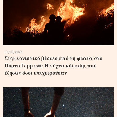
06/08/2026
Συγκλονιστικό βίντεο από τη φωτιά στο
Πόρτο Γερμενό: Η νύχτα κόλασης που
έζησαν όσοι επιχειρούσαν