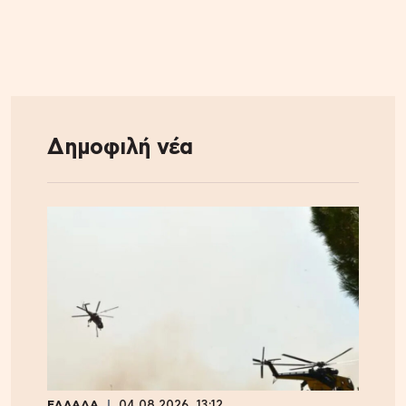
Δημοφιλή νέα
ΕΛΛΑΔΑ
04.08.2026, 13:12