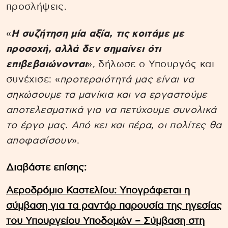
προσλήψεις.
«
Η συζήτηση μία αξία, τις κοιτάμε με
προσοχή, αλλά δεν σημαίνει ότι
επιβεβαιώνονται
», δήλωσε ο Υπουργός και
συνέχισε: «
προτεραιότητά μας είναι να
σηκώσουμε τα μανίκια και να εργαστούμε
αποτελεσματικά για να πετύχουμε συνολικά
το έργο μας. Από κει και πέρα, οι πολίτες θα
αποφασίσουν
».
Διαβάστε επίσης:
Αεροδρόμιο Καστελίου: Υπογράφεται η
σύμβαση για τα ραντάρ παρουσία της ηγεσίας
του Υπουργείου Υποδομών – Σύμβαση στη