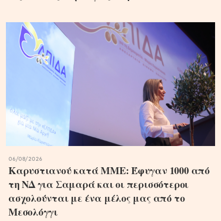
06/08/2026
Καρυστιανού κατά ΜΜΕ: Έφυγαν 1000 από
τη ΝΔ για Σαμαρά και οι περισσότεροι
ασχολούνται με ένα μέλος μας από το
Μεσολόγγι