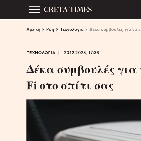
Αρχική
Ροή
Τεχνολογία
Δέκα συμβουλές για να έ
ΤΕΧΝΟΛΟΓΙΑ
20.12.2025, 17:38
Δέκα συμβουλές για 
Fi στο σπίτι σας