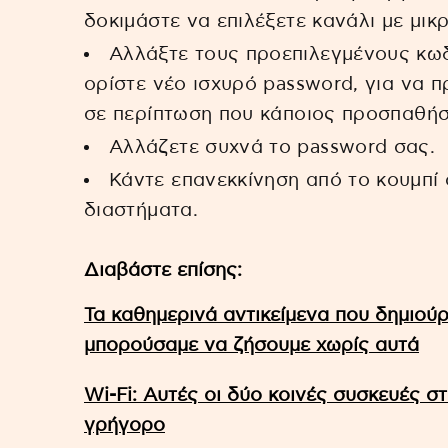
δοκιμάστε να επιλέξετε κανάλι με μικ
Αλλάξτε τους προεπιλεγμένους κωδ
ορίστε νέο ισχυρό password, για να π
σε περίπτωση που κάποιος προσπαθήσε
Αλλάζετε συχνά το password σας.
Κάντε επανεκκίνηση από το κουμπί o
διαστήματα.
Διαβάστε επίσης:
Τα καθημερινά αντικείμενα που δημιού
μπορούσαμε να ζήσουμε χωρίς αυτά
Wi-Fi: Αυτές οι δύο κοινές συσκευές στ
γρήγορο