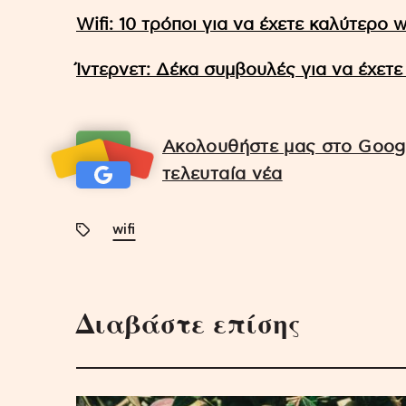
Wifi: 10 τρόποι για να έχετε καλύτερο w
Ίντερνετ: Δέκα συμβουλές για να έχετε
Ακολουθήστε μας στο Googl
τελευταία νέα
wifi
Διαβάστε επίσης