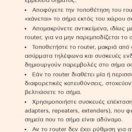
εμβέλεια σήματος.
Αποφύγετε την τοποθέτηση του rou
«χάνεται» το σήμα εκτός του χώρου σ
Απομακρύνετε αντικείμενα, ιδίως μ
router, για να μην παρεμποδίζεται το 
Τοποθετήστε το router, μακριά απ
ασύρματα τηλέφωνα και συσκευές ενδ
δημιουργούν παρεμβολές στο σήμα σ
Εάν το router διαθέτει μία ή περισσ
διαφορετικές κατευθύνσεις, στοχεύον
βελτιώσετε το σήμα.
Χρησιμοποιήστε συσκευές επέκτασ
adapters, repeaters, extenders), που 
σημεία που το σήμα είναι αδύναμο.
Αν το router δεν έχει ρύθμιση για 