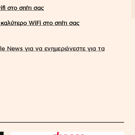
ifi στο σπίτι σας
 καλύτερο WiFi στο σπίτι σας
e News για να ενημερώνεστε για τα