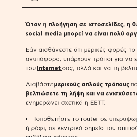
Όταν η πλοήγηση σε ιστοσελίδες, η θ
social media μπορεί να είναι πολύ αρ
Εάν αισθάνεστε ότι μερικές φορές το
ανυπόφορο, υπάρχουν τρόποι για να ε
του
Internet
σας, αλλά και να τη βελτ
Διαβάστε
μερικούς απλούς τρόπους
πο
βελτιώσετε τη λήψη και να ενισχύσετ
ενημερώνει σχετικά η ΕΕΤΤ.
Τοποθετήστε το router σε υπερυψωμ
ή ράφι, σε κεντρικό σημείο του σπιτι