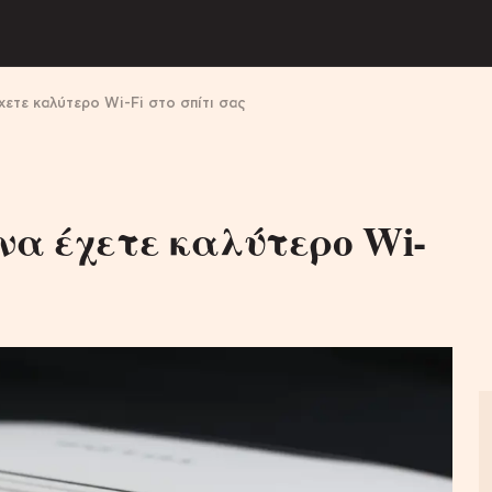
χετε καλύτερο Wi-Fi στο σπίτι σας
να έχετε καλύτερο Wi-