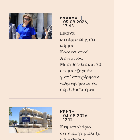
ΕΛΛΑΔΑ
05.08.2026,
17:46
Εικόνα
κατάρρευσης στο
κόμμα
Καρυστιανού:
Αυγερινός,
Μουτσάτσου και 20
ακόμα εξηγούν
γιατί αποχώρησαν
-«Αρνηθήκαμε να
συμβιβαστούμε»
ΚΡΗΤΗ
04.08.2026,
12:12
Κτηματολόγιο
στην Κρήτη: Έληξε
η προθεσμία,