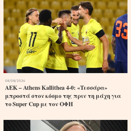
08/08/2026
ΑΕΚ – Athens Kallithea 4-0: «Τεσσάρα»
μπροστά στον κόσμο της πριν τη μάχη για
το Super Cup με τον ΟΦΗ