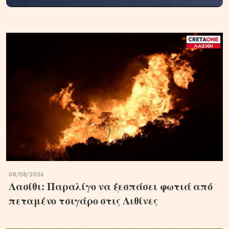
08/08/2026
Λασίθι: Παραλίγο να ξεσπάσει φωτιά από
πεταμένο τσιγάρο στις Λιθίνες