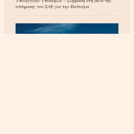
Υπουργείου Υποδομών – Σύμβαση στη σκιά της
απόφασης του ΣτΕ για την Παπούρα
ΚΡΗΤΗ
08.08.2026, 15:59
Ηράκλειο: Ζημιά άνω του ενός εκατομμυρίου ευρώ
στην ετήσια χρήση της ΔΕΠΑΝΑΛ