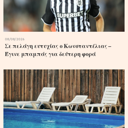
08/08/2026
Σε πελάγη ευτυχίας ο Κωνσταντέλιας –
Έγινε μπαμπάς για δεύτερη φορά