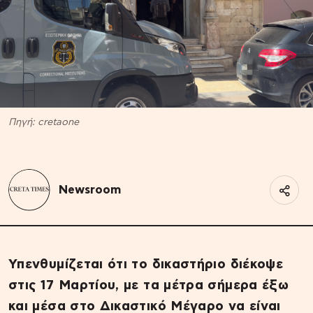
Πηγή: cretaone
Newsroom
Υπενθυμίζεται ότι το δικαστήριο διέκοψε
στις 17 Μαρτίου, με τα μέτρα σήμερα έξω
και μέσα στο Δικαστικό Μέγαρο να είναι