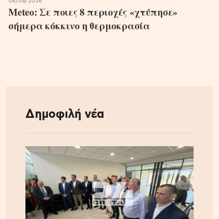
08/08/2026
Meteo: Σε ποιες 8 περιοχές «χτύπησε»
σήμερα κόκκινο η θερμοκρασία
Δημοφιλή νέα